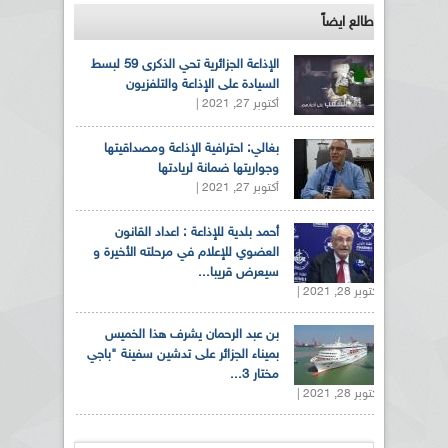
طالع ايضاً
الإذاعة الجزائرية تحي الذكرى 59 لبسط
السيادة على الإذاعة والتلفزيون
أكتوبر 27, 2021 |
بغالي: احترافية الإذاعة ومصداقيتها
وجواريتها ضمانة لريادتها
أكتوبر 27, 2021 |
أحمد بلدية للإذاعة : اعداد القانون
العضوي للإعلام في مرحلته الأخيرة و
سيعرض قريبا...
أكتوبر 28, 2021 |
بن عبد الرحمان يشرف هذا الخميس
بميناء الجزائر على تدشين سفينة "باجي
مختار 3...
أكتوبر 28, 2021 |