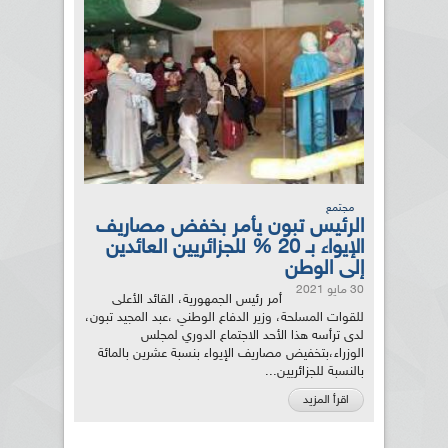
مجتمع
الرئيس تبون يأمر بخفض مصاريف
الإيواء بـ 20 % للجزائريين العائدين
إلى الوطن
30 مايو 2021
أمر رئيس الجمهورية، القائد الأعلى
للقوات المسلحة، وزير الدفاع الوطني ،عبد المجيد تبون،
لدى ترأسه هذا الأحد الاجتماع الدوري لمجلس
الوزراء،بتخفيض مصاريف الإيواء بنسبة عشرين بالمائة
بالنسبة للجزائريين...
اقرأ المزيد