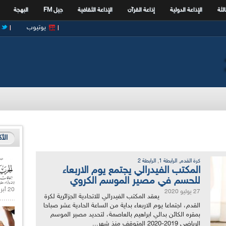
الثة
الإذاعة الدولية
إذاعة القرآن
الإذاعة الثقافية
جيل FM
البهجة
يوتيوب
الأ
,
,
كرة القدم
الرابطة 1
الرابطة 2
المكتب الفيدرالي يجتمع يوم الاربعاء
للحسم في مصير الموسم الكروي
20 أبريل 2021 |
27 يوليو 2020
يعقد المكتب الفيدرالي للاتحادية الجزائرية لكرة
القدم، اجتماعا يوم الاربعاء بداية من الساعة الحادية عشر صباحا
بمقره الكائن بدالي ابراهيم بالعاصمة، لتحديد مصير الموسم
الرياضي 2019-2020 المتوقف منذ شهر...