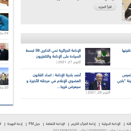
اقرأ المزيد
24 مايو 2021 |
اقيتها
الإذاعة الجزائرية تحي الذكرى 59 لبسط
السيادة على الإذاعة والتلفزيون
أكتوبر 27, 2021 |
لخميس
أحمد بلدية للإذاعة : اعداد القانون
ينة "باجي
العضوي للإعلام في مرحلته الأخيرة و
سيعرض قريبا...
20 مايو 2021 |
أكتوبر 28, 2021 |
لثة
الإذاعة الدولية
إذاعة القرآن الكريم
الإذاعة الثقافة
جيل FM
إذعة البهجة
ا