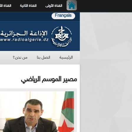
القناة الأولى
القناة الثانية
القناة الث
Français
الرئيسية
اتصل بنا
من نحن؟
مصير الموسم الرياضي