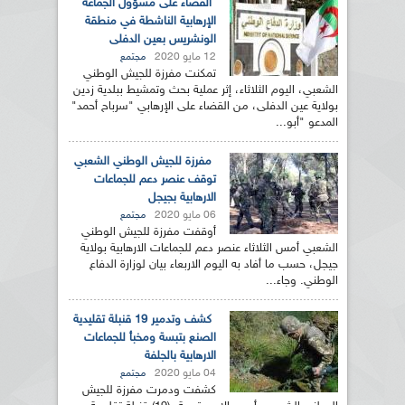
القضاء على مسؤول الجماعة
الإرهابية الناشطة في منطقة
الونشريس بعين الدفلى
12 مايو 2020
مجتمع
تمكنت مفرزة للجيش الوطني
الشعبي، اليوم الثلاثاء، إثر عملية بحث وتمشيط ببلدية زدين
بولاية عين الدفلى، من القضاء على الإرهابي "سرباح أحمد"
المدعو "أبو...
مفرزة للجيش الوطني الشعبي
توقف عنصر دعم للجماعات
الارهابية بجيجل
06 مايو 2020
مجتمع
أوقفت مفرزة للجيش الوطني
الشعبي أمس الثلاثاء عنصر دعم للجماعات الارهابية بولاية
جيجل، حسب ما أفاد به اليوم الاربعاء بيان لوزارة الدفاع
الوطني. وجاء...
كشف وتدمير 19 قنبلة تقليدية
الصنع بتبسة ومخبأ للجماعات
الارهابية بالجلفة
04 مايو 2020
مجتمع
كشفت ودمرت مفرزة للجيش