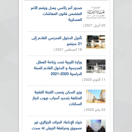
صدور أمر رئاسي يعدل ويتمم الأمر
المتضمن قانون المعاشات
العسكرية
20 أبريل 2021 |
تأجيل الدخول المدرسي القادم إلى
21 سبتمبر
18 أغسطس 2021 |
وزارة التربية تحدد رزنامة العطل
المدرسية و الدخول القادم للسنة
الدراسية 2020-2021
11 أكتوبر 2020 |
وزير السكن ينصب اللجنة التقنية
المكلفة بتحديد أسباب عيوب انجاز
السكنات
22 يناير 2020 |
خبراء للإذاعة: الحراك الجزائري غير
مسبوق ومرافقة الجيش له سدت