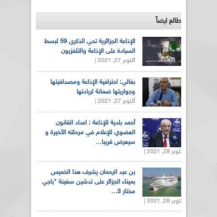
طالع ايضاً
الإذاعة الجزائرية تحي الذكرى 59 لبسط
السيادة على الإذاعة والتلفزيون
أكتوبر 27, 2021 |
بغالي: احترافية الإذاعة ومصداقيتها
وجواريتها ضمانة لريادتها
أكتوبر 27, 2021 |
أحمد بلدية للإذاعة : اعداد القانون
العضوي للإعلام في مرحلته الأخيرة و
سيعرض قريبا...
أكتوبر 28, 2021 |
بن عبد الرحمان يشرف هذا الخميس
بميناء الجزائر على تدشين سفينة "باجي
مختار 3...
أكتوبر 28, 2021 |