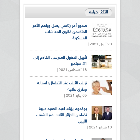
الأكثر قراءة
صدور أمر رئاسي يعدل ويتمم الأمر
المتضمن قانون المعاشات
العسكرية
20 أبريل 2021 |
تأجيل الدخول المدرسي القادم إلى
21 سبتمبر
18 أغسطس 2021 |
نزيف الأنف عند الأطفال: أسبابه
وطرق علاجه
05 يناير 2021 |
بوقدوم يؤكد لعبد الحميد دبيبة
تضامن الجزائر الثابت مع الشعب
الليبي
10 فبراير 2021 |