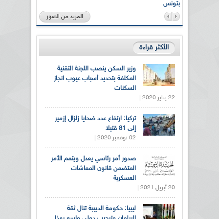
بتونس
المزيد من الصور
الأكثر قراءة
وزير السكن ينصب اللجنة التقنية
المكلفة بتحديد أسباب عيوب انجاز
السكنات
22 يناير 2020 |
تركيا: ارتفاع عدد ضحايا زلزال إزمير
إلى 81 قتيلا
02 نوفمبر 2020 |
صدور أمر رئاسي يعدل ويتمم الأمر
المتضمن قانون المعاشات
العسكرية
20 أبريل 2021 |
ليبيا: حكومة الدبيبة تنال ثقة
البرلمان وترحيب دولي واسع بهذا