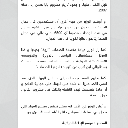
قبل التخلي عنها. و يعود تاريخ مشروع بابا حسن إلى سنة
2007.
و أوضح الوزير من جهة أخرى أن مستخدمين في مجال
الصحة يستفيدون من تكوين يؤهلهم من مباشرة عملهم
في هذه الوحدات مضيفا أن 6500 تقني عالي في مجال
الصحة يتابعون حاليا تكوينا في هذا المجال.
كما زار الوزير عيادة متعددة الخدمات "اروة" بحيدرا و كذا
المركز الاستشفائي الجامعي بالدويرة والمؤسسة
الاستشفائية الجوارية بزرالدة و العيادة متعددة الخدمات
بسطاوالي أين أعرب عن "ارتياحه لنوعية الخدمات".
كما تطرق السيد بوضياف إلى مجلس الوزراء الذي عقد
أمس الأحد مبرزا انه شدد على الإبقاء على مجانية العلاج و
أن مادة خصصت لهذه النقطة بالذات في مشروع القانون
حول الصحة.
و أعلن الوزير في الأخير انه سيتم تدشين مصنع للمواد التي
تدخل في صناعة الأنسولين خلال الأيام المقبلة بتيزي وزو.
المصدر : موقع الإذاعة الجزائرية