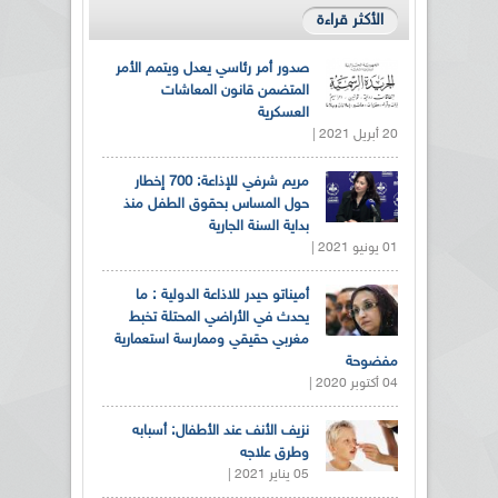
الأكثر قراءة
صدور أمر رئاسي يعدل ويتمم الأمر
المتضمن قانون المعاشات
العسكرية
20 أبريل 2021 |
مريم شرفي للإذاعة: 700 إخطار
حول المساس بحقوق الطفل منذ
بداية السنة الجارية
01 يونيو 2021 |
أميناتو حيدر للاذاعة الدولية : ما
يحدث في الأراضي المحتلة تخبط
مغربي حقيقي وممارسة استعمارية
مفضوحة
04 أكتوبر 2020 |
نزيف الأنف عند الأطفال: أسبابه
وطرق علاجه
05 يناير 2021 |