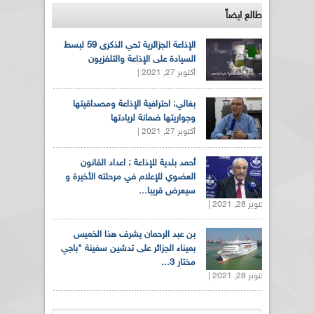
طالع ايضاً
الإذاعة الجزائرية تحي الذكرى 59 لبسط
السيادة على الإذاعة والتلفزيون
أكتوبر 27, 2021 |
بغالي: احترافية الإذاعة ومصداقيتها
وجواريتها ضمانة لريادتها
أكتوبر 27, 2021 |
أحمد بلدية للإذاعة : اعداد القانون
العضوي للإعلام في مرحلته الأخيرة و
سيعرض قريبا...
أكتوبر 28, 2021 |
بن عبد الرحمان يشرف هذا الخميس
بميناء الجزائر على تدشين سفينة "باجي
مختار 3...
أكتوبر 28, 2021 |