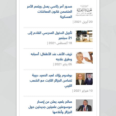
صدور أمر رئاسي يعدل ويتمم الأمر
المتضمن قانون المعاشات
العسكرية
20 أبريل 2021 |
تأجيل الدخول المدرسي القادم إلى
21 سبتمبر
18 أغسطس 2021 |
نزيف الأنف عند الأطفال: أسبابه
وطرق علاجه
05 يناير 2021 |
بوقدوم يؤكد لعبد الحميد دبيبة
تضامن الجزائر الثابت مع الشعب
الليبي
10 فبراير 2021 |
صالح بلعيد يعلن عن إصدار
موسوعتين علميتين جديدتين حول
الجزائر وأعلامها