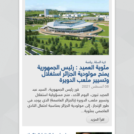
,
كرة السلة
رياضة
مئوية العميد : رئيس الجمهورية
يمنح مولودية الجزائر استغلال
وتسيير ملعب الدويرة
08 أغسطس 2021
قرر رئيس الجمهورية، السيد عبد
المجيد تبون، اليوم الأحد، منح مسؤولية استغلال
وتسيير ملعب الدويرة (بالجزائر العاصمة) الذي يوجد في
طور الإنجاز، إلى مولودية الجزائر بمناسبة احتفال النادي
العاصمي بمئوية...
اقرأ المزيد