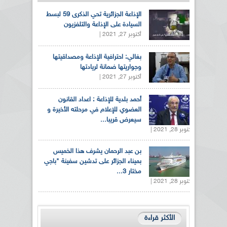
الإذاعة الجزائرية تحي الذكرى 59 لبسط
السيادة على الإذاعة والتلفزيون
أكتوبر 27, 2021 |
بغالي: احترافية الإذاعة ومصداقيتها
وجواريتها ضمانة لريادتها
أكتوبر 27, 2021 |
أحمد بلدية للإذاعة : اعداد القانون
العضوي للإعلام في مرحلته الأخيرة و
سيعرض قريبا...
أكتوبر 28, 2021 |
بن عبد الرحمان يشرف هذا الخميس
بميناء الجزائر على تدشين سفينة "باجي
مختار 3...
أكتوبر 28, 2021 |
الأكثر قراءة