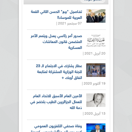
تفـاصيل "بيع" الحسن الثاني القمة
العربية للموساد!!
07 سبتمبر 2021 |
صدور أمر رئاسي يعدل ويتمم الأمر
المتضمن قانون المعاشات
العسكرية
20 أبريل 2021 |
عطار يشارك في الاجتماع الـ 23
للجنة الوزارية المشتركة لمتابعة
اتفاق أوبك +
19 أكتوبر 2020 |
الأمين العام الأسبق للاتحاد العام
للعمال الجزائريين الطيب بلخضر في
ذمة الله
13 أبريل 2020 |
وفاة صحفي التلفزيون العمومي