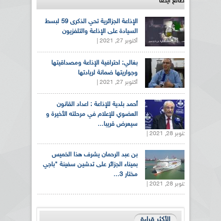
طالع ايضاً
الإذاعة الجزائرية تحي الذكرى 59 لبسط
السيادة على الإذاعة والتلفزيون
أكتوبر 27, 2021 |
بغالي: احترافية الإذاعة ومصداقيتها
وجواريتها ضمانة لريادتها
أكتوبر 27, 2021 |
أحمد بلدية للإذاعة : اعداد القانون
العضوي للإعلام في مرحلته الأخيرة و
سيعرض قريبا...
أكتوبر 28, 2021 |
بن عبد الرحمان يشرف هذا الخميس
بميناء الجزائر على تدشين سفينة "باجي
مختار 3...
أكتوبر 28, 2021 |
الأكثر قراءة