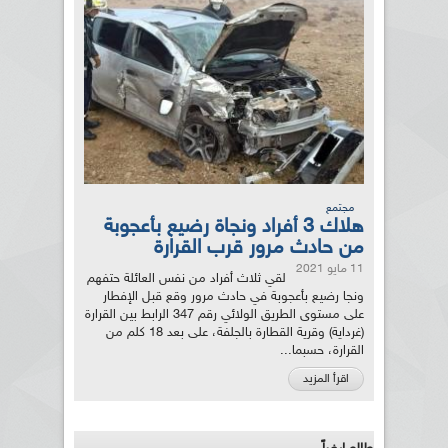
مجتمع
هلاك 3 أفراد ونجاة رضيع بأعجوبة
من حادث مرور قرب القرارة
11 مايو 2021
لقي ثلاث أفراد من نفس العائلة حتفهم
ونجا رضيع بأعجوبة في حادث مرور وقع قبل الإفطار
على مستوى الطريق الولائي رقم 347 الرابط بين القرارة
(غرداية) وقرية القطارة بالجلفة، على بعد 18 كلم من
القرارة، حسبما...
اقرأ المزيد