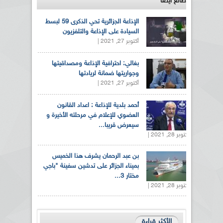
طالع ايضاً
الإذاعة الجزائرية تحي الذكرى 59 لبسط
السيادة على الإذاعة والتلفزيون
أكتوبر 27, 2021 |
بغالي: احترافية الإذاعة ومصداقيتها
وجواريتها ضمانة لريادتها
أكتوبر 27, 2021 |
أحمد بلدية للإذاعة : اعداد القانون
العضوي للإعلام في مرحلته الأخيرة و
سيعرض قريبا...
أكتوبر 28, 2021 |
بن عبد الرحمان يشرف هذا الخميس
بميناء الجزائر على تدشين سفينة "باجي
مختار 3...
أكتوبر 28, 2021 |
الأكثر قراءة