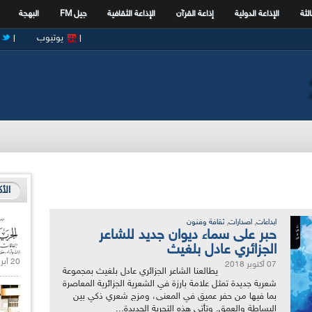
الثة
الإذاعة الدولية
إذاعة القرآن
الإذاعة الثقافية
جيل FM
البهجة
يوتيوب
الأ
,
,
ابداعات
اصدارات
ثقافة وفنون
حبر على سماء ديوان جديد للشاعر
الجزائري عادل بلغيث
20 أبريل 2021 |
07 أكتوبر 2018
يطالعنا الشاعر الجزائري عادل بلغيث بمجموعة
شعرية جديدة تمثل علامة بارزة في الشعرية الجزائرية المعاصرة
بما فيها من حفر عميق في المعنى، ومزج شعري ذكي بين
البساطة والعمق. وتأتي هذه التجربة الجديدة...