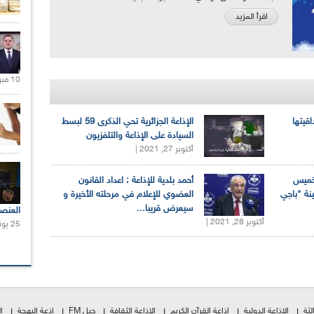
اقرأ المزيد
10 فبراير 2021 |
اقيتها
الإذاعة الجزائرية تحي الذكرى 59 لبسط
السيادة على الإذاعة والتلفزيون
أكتوبر 27, 2021 |
لخميس
أحمد بلدية للإذاعة : اعداد القانون
ينة "باجي
العضوي للإعلام في مرحلته الأخيرة و
سيعرض قريبا...
العنص
أكتوبر 28, 2021 |
25 يونيو 2021 |
لثة
الإذاعة الدولية
إذاعة القرآن الكريم
الإذاعة الثقافة
جيل FM
إذعة البهجة
ا