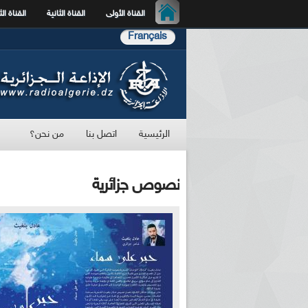
القناة الأولى
القناة الثانية
القناة الث
Français
الرئيسية
اتصل بنا
من نحن؟
نصوص جزائرية