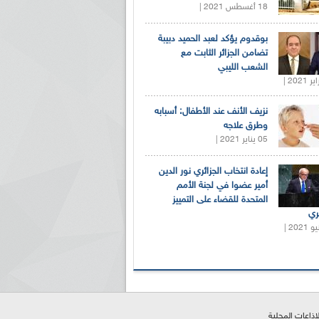
18 أغسطس 2021 |
بوقدوم يؤكد لعبد الحميد دبيبة
تضامن الجزائر الثابت مع
الشعب الليبي
نزيف الأنف عند الأطفال: أسبابه
وطرق علاجه
05 يناير 2021 |
إعادة انتخاب الجزائري نور الدين
أمير عضوا في لجنة الأمم
المتحدة للقضاء على التمييز
ري
لإذاعات المحلية