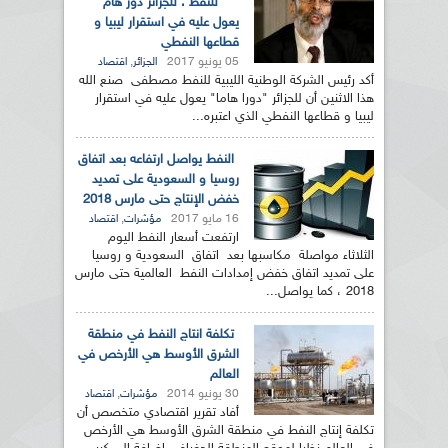
للنفط : للجزائر دور هام
يعول عليه في استقرار ليبيا و
قطاعها النفطي
05 يونيو 2017
,
الجزائر
اقتصاد
أكد رئيس الشركة الوطنية الليبية للنفط مصطفى صنع الله
هذا الاثنين أن للجزائر "دورا هاما" يعول عليه في استقرار
ليبيا و قطاعها النفطي الذي اعتبره...
النفط يواصل ارتفاعه بعد اتفاق
روسيا و السعودية على تمديد
خفض الإنتاج حتى مارس 2018
16 مايو 2017
,
مؤشرات
اقتصاد
ارتفعت أسعار النفط اليوم
الثلاثاء مواصلة مكاسبها بعد اتفاق السعودية و روسيا
على تمديد اتفاق خفض إمدادات النفط العالمية حتى مارس
2018 ، كما يواصل...
تكلفة انتاج النفط في منطقة
الشرق الأوسط هي الأرخص في
العالم
30 يونيو 2014
,
مؤشرات
اقتصاد
أفاد تقرير اقتصادي متخصص أن
تكلفة إنتاج النفط في منطقة الشرق الأوسط هي الأرخص