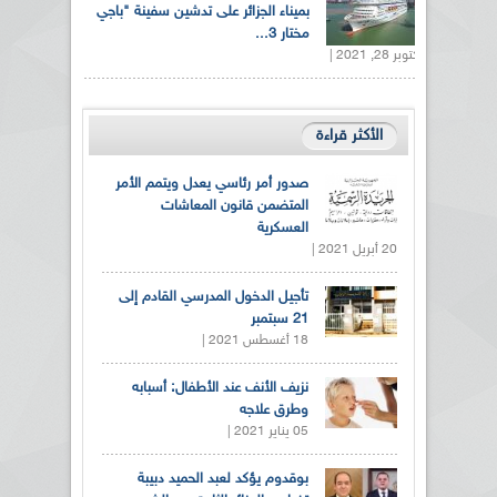
بميناء الجزائر على تدشين سفينة "باجي
مختار 3...
أكتوبر 28, 2021 |
الأكثر قراءة
صدور أمر رئاسي يعدل ويتمم الأمر
المتضمن قانون المعاشات
العسكرية
20 أبريل 2021 |
تأجيل الدخول المدرسي القادم إلى
21 سبتمبر
18 أغسطس 2021 |
نزيف الأنف عند الأطفال: أسبابه
وطرق علاجه
05 يناير 2021 |
بوقدوم يؤكد لعبد الحميد دبيبة