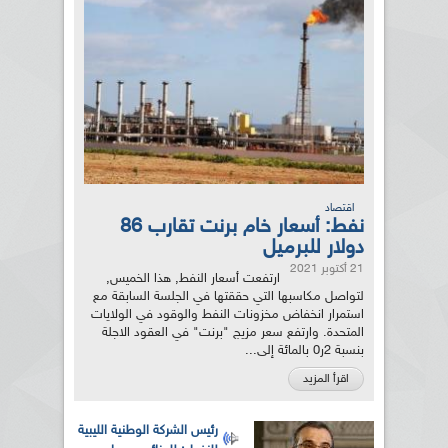
اقتصاد
نفط: أسعار خام برنت تقارب 86
دولار للبرميل
21 أكتوبر 2021
ارتفعت أسعار النفط, هذا الخميس,
لتواصل مكاسبها التي حققتها في الجلسة السابقة مع
استمرار انخفاض مخزونات النفط والوقود في الولايات
المتحدة. وارتفع سعر مزيج "برنت" في العقود الاجلة
بنسبة 2ر0 بالمائة إلى...
اقرأ المزيد
رئيس الشركة الوطنية الليبية