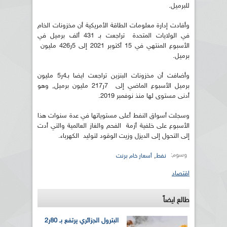
للبرميل.
وأفادت إدارة معلومات الطاقة الأمريكية أن مخزونات الخام
في الولايات المتحدة تراجعت بـ 431 ألف برميل في
الأسبوع المنتهي في 15 أكتوبر 2021 إلى 5ر426 مليون
برميل.
وأضافت أن مخزونات البنزين تراجعت ايضا بـ4ر5 مليون
برميل الأسبوع الماضي إلى 7ر217 مليون برميل, وهو
أدنى مستوى لها منذ نوفمبر 2019.
وسجلت أسواق النفط أعلى مستوياتها في عدة سنوات هذا
الأسبوع على خلفية أزمة الفحم والغاز العالمية والتي أدت
إلى التحول إلى الديزل وزيت الوقود لتوليد الكهرباء.
وسوم:
,
نفط
أسعار خام برنت
اقتصاد
طالع ايضاً
البترول الجزائري يرتفع بـ 80ر2