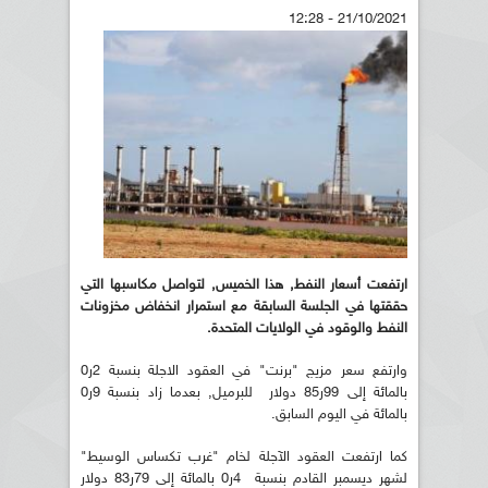
21/10/2021 - 12:28
ارتفعت أسعار النفط, هذا الخميس, لتواصل مكاسبها التي
حققتها في الجلسة السابقة مع استمرار انخفاض مخزونات
النفط والوقود في الولايات المتحدة.
وارتفع سعر مزيج "برنت" في العقود الاجلة بنسبة 2ر0
بالمائة إلى 99ر85 دولار للبرميل, بعدما زاد بنسبة 9ر0
بالمائة في اليوم السابق.
كما ارتفعت العقود الآجلة لخام "غرب تكساس الوسيط"
لشهر ديسمبر القادم بنسبة 4ر0 بالمائة إلى 79ر83 دولار