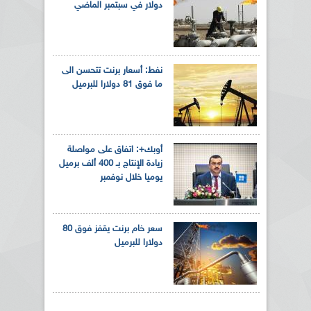
دولار في سبتمبر الماضي
نفط: أسعار برنت تتحسن الى
ما فوق 81 دولارا للبرميل
أوبك+: اتفاق على مواصلة
زيادة الإنتاج بـ 400 ألف برميل
يوميا خلال نوفمبر
سعر خام برنت يقفز فوق 80
دولارا للبرميل