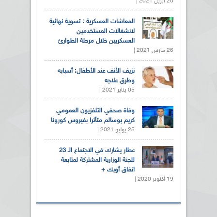
20 أبريل 2021 |
المعاشات العسكرية : تسوية نهائية
لانشغالات المستخدمين
العسكريين خلال مرحلة الطوارئ
26 مارس 2021 |
نزيف الأنف عند الأطفال: أسبابه
وطرق علاجه
05 يناير 2021 |
وفاة صحفي التلفزيون العمومي
كريم بوسالم متأثرا بفيروس كورونا
25 يوليو 2021 |
عطار يشارك في الاجتماع الـ 23
للجنة الوزارية المشتركة لمتابعة
اتفاق أوبك +
19 أكتوبر 2020 |