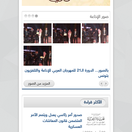
صور الإذاعة
لى أرواح
بالصور... الدورة الـ21 للمهرجان العربي للإذاعة والتلفزيون
بتونس
المزيد من الصور
الأكثر قراءة
صدور أمر رئاسي يعدل ويتمم الأمر
المتضمن قانون المعاشات
العسكرية