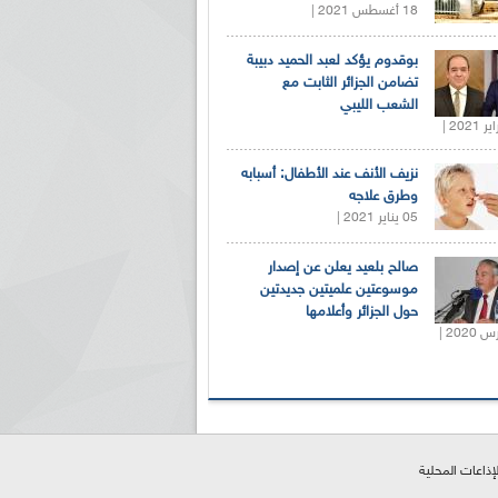
18 أغسطس 2021 |
بوقدوم يؤكد لعبد الحميد دبيبة
تضامن الجزائر الثابت مع
الشعب الليبي
نزيف الأنف عند الأطفال: أسبابه
وطرق علاجه
05 يناير 2021 |
صالح بلعيد يعلن عن إصدار
موسوعتين علميتين جديدتين
حول الجزائر وأعلامها
لإذاعات المحلية