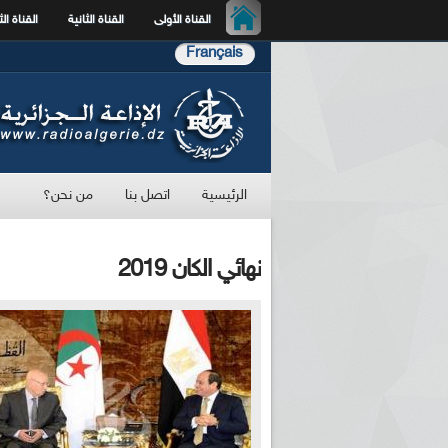
القناة الأولى
القناة الثانية
القناة الث
Français
الرئيسية
اتصل بنا
من نحن؟
نهائي الكان 2019