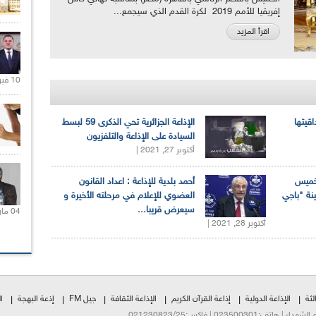
إفريقيا للأمم 2019 لكرة القدم الذي سيجمع...
اقرأ المزيد
10 فبراير 2021 |
اقيتها
الإذاعة الجزائرية تحي الذكرى 59 لبسط
السيادة على الإذاعة والتلفزيون
أكتوبر 27, 2021 |
لخميس
أحمد بلدية للإذاعة : اعداد القانون
ينة "باجي
العضوي للإعلام في مرحلته الأخيرة و
سيعرض قريبا...
04 مارس 2020 |
أكتوبر 28, 2021 |
لثة
الإذاعة الدولية
إذاعة القرآن الكريم
الإذاعة الثقافة
جيل FM
إذعة البهجة
ا