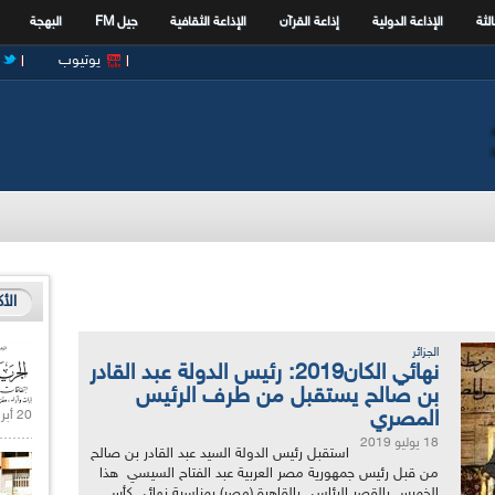
الثة
الإذاعة الدولية
إذاعة القرآن
الإذاعة الثقافية
جيل FM
البهجة
يوتيوب
الأ
الجزائر
نهائي الكان2019: رئيس الدولة عبد القادر
بن صالح يستقبل من طرف الرئيس
المصري
20 أبريل 2021 |
18 يوليو 2019
استقبل رئيس الدولة السيد عبد القادر بن صالح
من قبل رئيس جمهورية مصر العربية عبد الفتاح السيسي هذا
الخميس بالقصر الرئاسي بالقاهرة (مصر) بمناسبة نهائي كأس