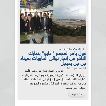
,
,
الجزائر
مؤسسات
اقتصاد
غول يأمر المجمع " دايو" بتدارك
التأخر في إنجاز نهائي الحاويات بميناء
جن جن بجيجل
14 ديسمبر 2014
أمر وزير النقل عمار غول هذا الأحد
بجيجل المؤسسة الكورية الجنوبية دايو للهندسة والبناء
بتدارك التأخر المسجل في إنجاز نهائي الحاويات بميناء
جن جن. و قد استغرق لحد الآن مشروع إنجاز هذا
النهائي من طرف...
اقرأ المزيد