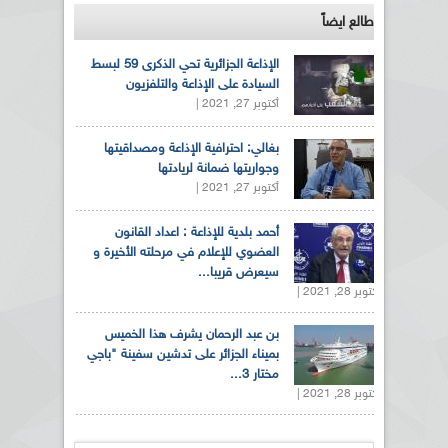
طالع ايضاً
الإذاعة الجزائرية تحي الذكرى 59 لبسط
السيادة على الإذاعة والتلفزيون
أكتوبر 27, 2021 |
بغالي: احترافية الإذاعة ومصداقيتها
وجواريتها ضمانة لريادتها
أكتوبر 27, 2021 |
أحمد بلدية للإذاعة : اعداد القانون
العضوي للإعلام في مرحلته الأخيرة و
سيعرض قريبا...
أكتوبر 28, 2021 |
بن عبد الرحمان يشرف هذا الخميس
بميناء الجزائر على تدشين سفينة "باجي
مختار 3...
أكتوبر 28, 2021 |