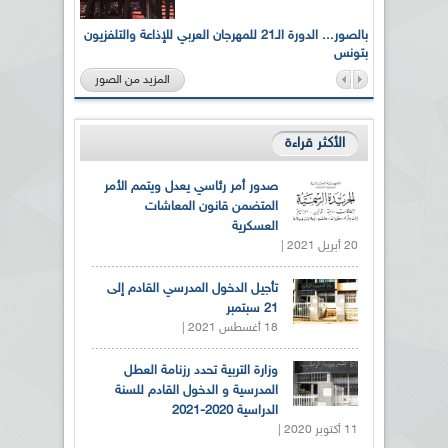
لى أرواح
بالصور... الدورة الـ21 للمهرجان العربي للإذاعة والتلفزيون
بتونس
المزيد من الصور
الأكثر قراءة
صدور أمر رئاسي يعدل ويتمم الأمر
المتضمن قانون المعاشات
العسكرية
20 أبريل 2021 |
تأجيل الدخول المدرسي القادم إلى
21 سبتمبر
18 أغسطس 2021 |
وزارة التربية تحدد رزنامة العطل
المدرسية و الدخول القادم للسنة
الدراسية 2020-2021
11 أكتوبر 2020 |