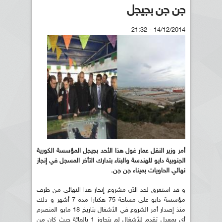
جن جن بجيجل
14/12/2014 - 21:32
أمر وزير النقل عمار غول هذا الأحد بجيجل المؤسسة الكورية
الجنوبية دايو للهندسة والبناء بتدارك التأخر المسجل في إنجاز
نهائي الحاويات بميناء جن جن.
و قد استغرق لحد الآن مشروع إنجاز هذا النهائي من طرف
مؤسسة دايو على مساحة 75 هكتارا مدة 7 أشهر و ذلك
منذ إصدار أمر الشروع في الأشغال بتاريخ 18 مايو المنصرم
أي بمعدل تقدم للأشغال لم يتجاوز 1 بالمائة حيث كان من