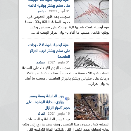
هزة أرضية بقوة 4.8 درجات
على سلم ريشتر بولاية قالمة
01 أبريل 2021
مجتمع
سجلت بعد ظهر الخميس في
حدود الساعة الثالثة و33 دقيقة
هزة أرضية بلغت شدتها 4,8 درجات على مقياس ريشتر
بولاية قالمة, حسب ما أفاد به بيان لمركز البحث في...
هزة أرضية بقوة 2.8 درجات
على سلم ريشتر غرب الجزائر
العاصمة
31 مارس 2021
مجتمع
سجلت اليوم الأربعاء على الساعة
السادسة و 58 دقيقة مساء هزة أرضية بلغت شدتها 2،8
درجات على مقياس ريشتر بالجزائر العاصمة، حسب ما أفاد
به بيان لمركز...
وزير الداخلية رفقة وفقد
وزاري ببجاية للوقوف على
حجم أضرار الزلزال
18 مارس 2021
الجزائر
توجه وزير الداخلية و الجماعات
المحلية كمال بلجود، هذا الخميس رفقة وفد وزاري إلى ولاية
بجاية لمعاينة حجم الأضرار التي خلفتها الهزة الأرضية التي