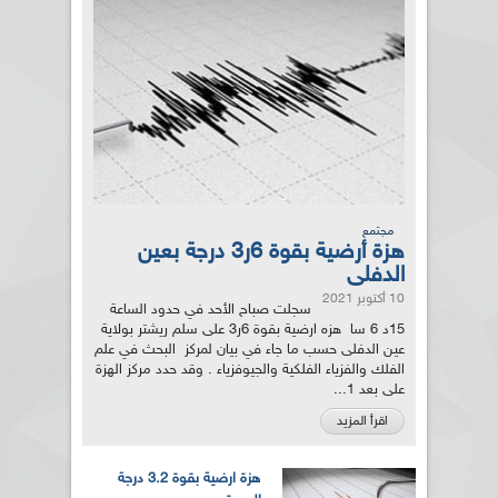
مجتمع
هزة أرضية بقوة 6ر3 درجة بعين
الدفلى
10 أكتوبر 2021
سجلت صباح الأحد في حدود الساعة
15د 6 سا هزه ارضية بقوة 6ر3 على سلم ريشتر بولاية
عين الدفلى حسب ما جاء في بيان لمركز البحث في علم
الفلك والفزياء الفلكية والجيوفزياء . وقد حدد مركز الهزة
على بعد 1...
اقرأ المزيد
هزة ارضية بقوة 3.2 درجة