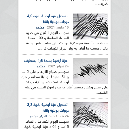
ضربت...
تسجيل هزة أرضية بقوة 4,2
درجات بولاية باتنة
15 مارس 2021
مجتمع
سجلت اليوم الاثنين في حدود
الساعة السابعة و 33 دقيقة
مساء هزة أرضية بقوة 4,2 درجات على سلم ريشتر بولاية
باتنة، حسب ما أفاد به بيان لمركز الأبحاث في...
هزة أرضية بشدة 8ر4 بسطيف
24 فبراير 2021
مجتمع
سجلت, صباح الأربعاء, على 2 سا
و 51 دقيقة بولاية سطيف, هزة
أرضية بلغت شدتها 8ر4 درجات
على سلم ريشتر, حسبما أفاد به بيان لمركز البحث في علم
الفلك...
تسجيل هزة أرضية بقوة 3ر3
درجات بولاية باتنة
24 يناير 2021
,
الجزائر
مجتمع
سجلت اليوم الأحد على الساعة
15سا و 04 د هزة أرضية بقوة