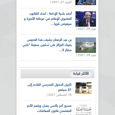
أكتوبر 27, 2021 |
أحمد بلدية للإذاعة : اعداد القانون
العضوي للإعلام في مرحلته الأخيرة و
سيعرض قريبا...
أكتوبر 28, 2021 |
بن عبد الرحمان يشرف هذا الخميس
بميناء الجزائر على تدشين سفينة "باجي
مختار 3...
أكتوبر 28, 2021 |
الأكثر قراءة
تأجيل الدخول المدرسي القادم إلى
21 سبتمبر
18 أغسطس 2021 |
صدور أمر رئاسي يعدل ويتمم الأمر
المتضمن قانون المعاشات