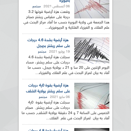
بالبويرة
06 أغسطس 2021
مجتمع
وقعت هزة أرضية قوتها 3.2
درجة على مقياس ريشتر صباح
هذا الجمعة في ولاية البويرة حسب ما أفاد مركز البحث في
علم الفلك و الفيزياء الفلكية و الجيوفيزياء...
هزة أرضية بشدة 4.6 درجات
على سلم ريشتر بجيجل
19 يوليو 2021
مجتمع
سجلت هزة أرضية بشدة 4.6
درجات على سلم ريشتر، مساء
اليوم الإثنين على 20 سا و 21 د بولاية جيجل، حسب ما
أفاد به بيان لمركز البحث في علم الفلك والفيزياء...
هزة أرضية بقوة 0ر4 درجات
على سلم ريشتر بولاية الشلف
06 مايو 2021
مجتمع
سجلت هزة أرضية بقوة 0ر4
درجات على سلم ريشتر, صباح
الخميس على الساعة 7 و 24 دقيقة بولاية الشلف, حسب ما
أفاد به بيان لمركز البحث في علم الفلك...