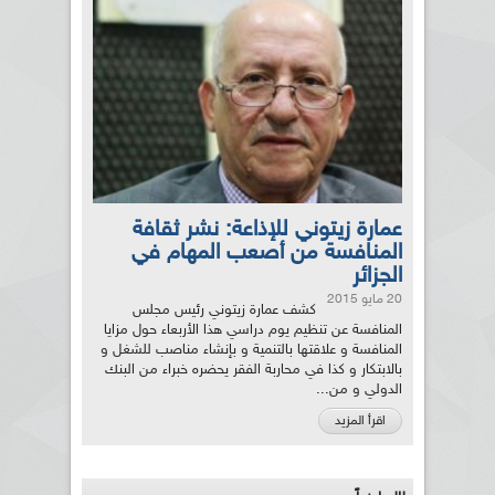
عمارة زيتوني للإذاعة: نشر ثقافة
المنافسة من أصعب المهام في
الجزائر
20 مايو 2015
كشف عمارة زيتوني رئيس مجلس
المنافسة عن تنظيم يوم دراسي هذا الأربعاء حول مزايا
المنافسة و علاقتها بالتنمية و بإنشاء مناصب للشغل و
بالابتكار و كذا في محاربة الفقر يحضره خبراء من البنك
الدولي و من...
اقرأ المزيد