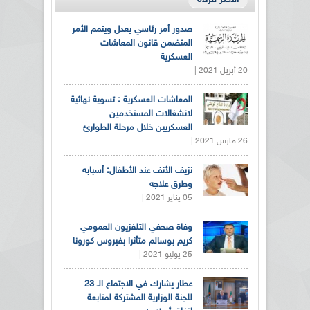
صدور أمر رئاسي يعدل ويتمم الأمر
المتضمن قانون المعاشات
العسكرية
20 أبريل 2021 |
المعاشات العسكرية : تسوية نهائية
لانشغالات المستخدمين
العسكريين خلال مرحلة الطوارئ
26 مارس 2021 |
نزيف الأنف عند الأطفال: أسبابه
وطرق علاجه
05 يناير 2021 |
وفاة صحفي التلفزيون العمومي
كريم بوسالم متأثرا بفيروس كورونا
25 يوليو 2021 |
عطار يشارك في الاجتماع الـ 23
للجنة الوزارية المشتركة لمتابعة