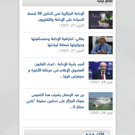
طالع ايضاً
الإذاعة الجزائرية تحي الذكرى 59 لبسط
السيادة على الإذاعة والتلفزيون
أكتوبر 27, 2021 |
بغالي: احترافية الإذاعة ومصداقيتها
وجواريتها ضمانة لريادتها
أكتوبر 27, 2021 |
أحمد بلدية للإذاعة : اعداد القانون
العضوي للإعلام في مرحلته الأخيرة و
سيعرض قريبا...
أكتوبر 28, 2021 |
بن عبد الرحمان يشرف هذا الخميس
بميناء الجزائر على تدشين سفينة "باجي
مختار 3...
أكتوبر 28, 2021 |
الأكثر قراءة