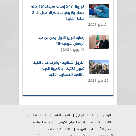
كورونا :247 إصابة جديدة،151 حالة
شفاء و8 وفيات بالجزائر خلال الـ24
ساعة الأخيرة
24 مايو 2021 |
إصابة الوزير الأول أيمن بن عبد
الرحمان بكوفيد-19
10 يوليو 2021 |
الفريق شنقريحة يشرف على تنفيذ
تمرين تكتيكي بالذخيرة الحية
بالناحية العسكرية الثانية
20 مايو 2021 |
الواجهة
القناة الأولى
القناة الثانية
القناة الثالثة
الإذاعة الدولية
إذاعة القرآن الكريم
الإذاعة الثقافة
جيل FM
إذعة البهجة
الإذاعات المحلية