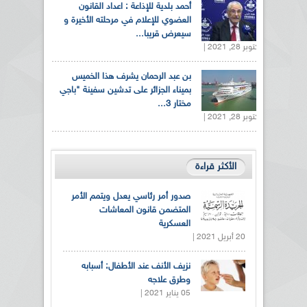
أحمد بلدية للإذاعة : اعداد القانون
العضوي للإعلام في مرحلته الأخيرة و
سيعرض قريبا...
أكتوبر 28, 2021 |
بن عبد الرحمان يشرف هذا الخميس
بميناء الجزائر على تدشين سفينة "باجي
مختار 3...
أكتوبر 28, 2021 |
الأكثر قراءة
صدور أمر رئاسي يعدل ويتمم الأمر
المتضمن قانون المعاشات
العسكرية
20 أبريل 2021 |
نزيف الأنف عند الأطفال: أسبابه
وطرق علاجه
05 يناير 2021 |