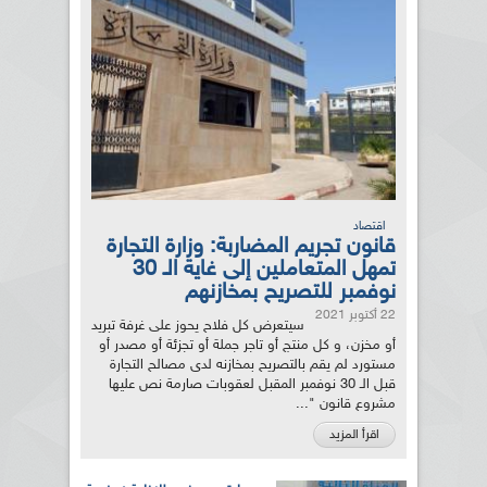
اقتصاد
قانون تجريم المضاربة: وزارة التجارة
تمهل المتعاملين إلى غاية الـ 30
نوفمبر للتصريح بمخازنهم
22 أكتوبر 2021
سيتعرض كل فلاح يحوز على غرفة تبريد
أو مخزن، و كل منتج أو تاجر جملة أو تجزئة أو مصدر أو
مستورد لم يقم بالتصريح بمخازنه لدى مصالح التجارة
قبل الـ 30 نوفمبر المقبل لعقوبات صارمة نص عليها
مشروع قانون "...
اقرأ المزيد