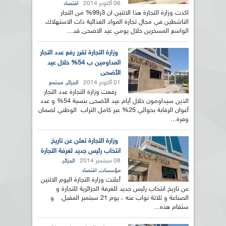
06 أكتوبر 2014
اقتصاد
اكدت وزارة التجارة هذا الاثنين ان 3ر99% من التجار
الناشطين في مجال تجارة المواد الغذائية ذات الاستهلاك
الواسع المسخرين خلال يومي عيد الاضحى قد...
وزارة التجارة تقرر رفع عدد التجار
المداومين ب 54% خلال عيد
الأضحى
01 أكتوبر 2014
,
الجزائر
مجتمع
رفعت وزارة التجارة عدد التجار
الذين سيداومون خلال أيام عيد الأضحى بنسبة 54% و عدد
أعوان الرقابة بحوالي 25% عبر كامل التراب الوطني لضمان
وفرة...
وزارة التجارة تعلن عن تاريخ
انتخاب رئيس جديد لغرفة التجارة
08 سبتمبر 2014
,
الجزائر
,
مؤسسات
اقتصاد
أعلنت وزارة التجارة اليوم الاثنين
عن تاريخ انتخاب رئيس جديد للغرفة الجزائرية للتجارة و
الصناعة و ثلاثة نواب عنه ، يوم 21 سبتمبر المقبل. و
ستقام هذه...