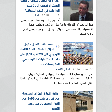
عمارة بن يونس للإذاعة : رخصة
الاستيراد تهدف إلى ترشيد
الواردات في كنف الشفافية
15 أبريل 2015
الجزائر
أكد وزير التجارة عمارة بن يونس
هذا الأربعاء أن الدولة عازمة على ترشيد وتطهير مجال
الاستيراد والتصدير في الجزائر . وقال عمار بن يونس لدى
نزوله ضيفا...
سعيد جلاب:تاجيل دخول
الجزائر المنطقة الحرة للاتحاد
الاوروبي الى 2020 و التركز على
جلب الاستثمارات الخارجية في
المفاوضات معه
09 ديسمبر 2014
,
الجزائر
اقتصاد
صرح مدير متابعة الاتفاقيات التجارية و التعاون بوزارة
التجارة، سعيد جلاب، أن أهم الاتفاقيات التي أبرمتها الجزائر
خلال الفترة الماضية هي اتفاقية...
وزارة التجارة: احترام المداومة
من قبل ما يزيد عن 99% من
التجار المسخرين خلال عيد
الأضحى