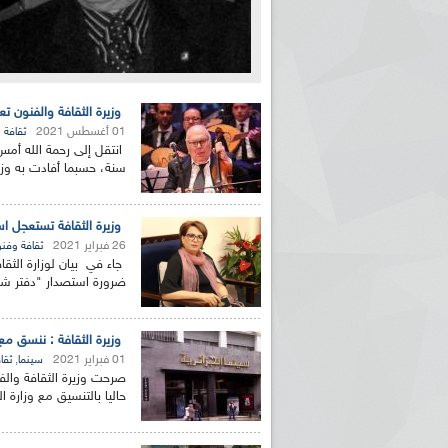
وزيرة الثقافة والفنون ت
01 أغسطس 2021
ثقافة 
سنة، حسبما أفادت به وزار
وزيرة الثقافة تستعجل ا
26 فبراير 2021
ثقافة وفن
جاء في بيان لوزارة الثق
ضرورة استصدار "دفتر شر
وزيرة الثقافة : ننسق مع 
01 فبراير 2021
,
سينما
ثقا
صرحت وزيرة الثقافة والفن
حاليا بالتنسيق مع وزارة ا