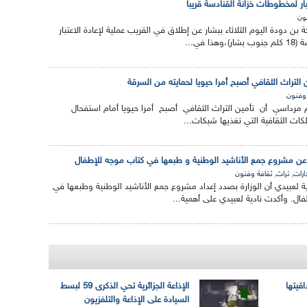
بار لمخطوطات خزانة القنادسة قريبا
ون
ة بن دودة اليوم الثلاثاء ببشار عن إطلاق في القريب عملية لإعادة الاعتبار
 في...
التراث الثقافي أصبح أمرا حيويا لحمايته من السرقة
 وفنون
 مرداسي أن تأمين التراث الثقافي أصبح أمرا حيويا أمام استفحال
لكات الثقافية التي تغذيها شبكات...
عن مشروع جمع الأناشيد الوطنية و طبعها في كتاب موجه للإطفال
,
,
ارات
تراث
ثقافة وفنون
ة لعبيدي أن الوزارة بصدد إعداد مشروع جمع الأناشيد الوطنية وطبعها في
ال. وأكدت نادية لعبيدي على أهمية...
اقيتها
الإذاعة الجزائرية تحي الذكرى 59 لبسط
السيادة على الإذاعة والتلفزيون