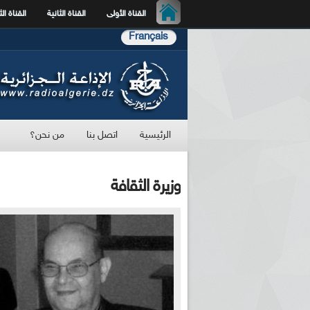
القناة الأولى
القناة الثانية
القناة الث
Français
الرئيسية
اتصل بنا
من نحن؟
وزيرة الثقافة