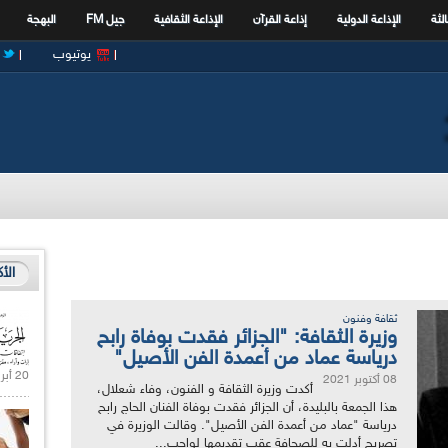
الثة
الإذاعة الدولية
إذاعة القرآن
الإذاعة الثقافية
جيل FM
البهجة
يوتيوب
الأ
ثقافة وفنون
وزيرة الثقافة: "الجزائر فقدت بوفاة رابح
درياسة عماد من أعمدة الفن الأصيل"
20 أبريل 2021 |
08 أكتوبر 2021
أكدت وزيرة الثقافة و الفنون، وفاء شعلال،
هذا الجمعة بالبليدة، أن الجزائر فقدت بوفاة الفنان الحاج رابح
درياسة "عماد من أعمدة الفن الأصيل". وقالت الوزيرة في
تصريح أدلت به للصحافة عقب تقديمها لواجب...