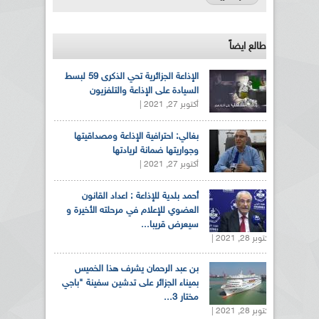
طالع ايضاً
الإذاعة الجزائرية تحي الذكرى 59 لبسط
السيادة على الإذاعة والتلفزيون
أكتوبر 27, 2021 |
بغالي: احترافية الإذاعة ومصداقيتها
وجواريتها ضمانة لريادتها
أكتوبر 27, 2021 |
أحمد بلدية للإذاعة : اعداد القانون
العضوي للإعلام في مرحلته الأخيرة و
سيعرض قريبا...
أكتوبر 28, 2021 |
بن عبد الرحمان يشرف هذا الخميس
بميناء الجزائر على تدشين سفينة "باجي
مختار 3...
أكتوبر 28, 2021 |