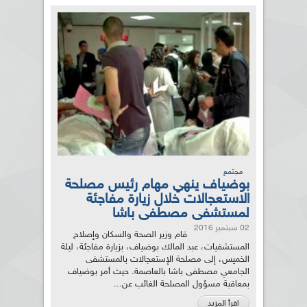
مجتمع
بوضياف ينهي مهام رئيس مصلحة
الاستعجالات خلال زيارة مفاجئة
لمستشفى مصطفى باشا
02 سبتمبر 2016
قام وزير الصحة والسكان وإصلاح
المستشفيات، عبد المالك بوضياف، بزيارة مفاجئة، ليلة
الخميس، إلى مصلحة الإستعجالات بالمستشفى
الجامعي مصطفى باشا بالعاصمة. حيث أمر بوضياف
بمعاقبة مسؤول المصلحة الغائب عن...
اقرأ المزيد