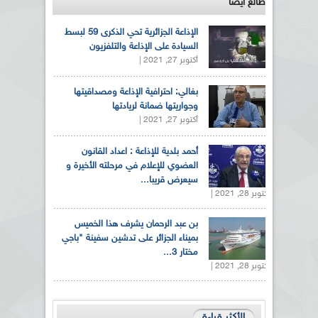
طالع ايضاً
الإذاعة الجزائرية تحي الذكرى 59 لبسط
السيادة على الإذاعة والتلفزيون
أكتوبر 27, 2021 |
بغالي: احترافية الإذاعة ومصداقيتها
وجواريتها ضمانة لريادتها
أكتوبر 27, 2021 |
أحمد بلدية للإذاعة : اعداد القانون
العضوي للإعلام في مرحلته الأخيرة و
سيعرض قريبا...
أكتوبر 28, 2021 |
بن عبد الرحمان يشرف هذا الخميس
بميناء الجزائر على تدشين سفينة "باجي
مختار 3...
أكتوبر 28, 2021 |
الأكثر قراءة