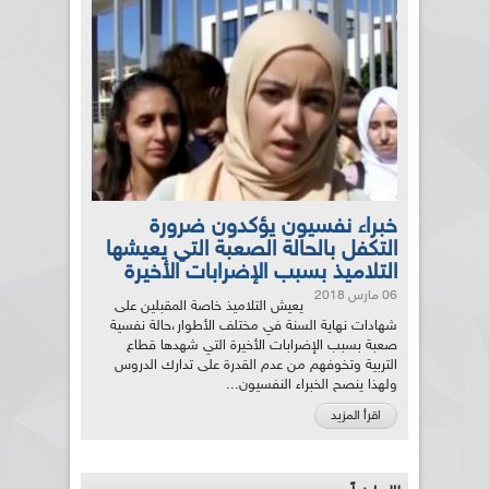
خبراء نفسيون يؤكدون ضرورة
التكفل بالحالة الصعبة التي يعيشها
التلاميذ بسبب الإضرابات الأخيرة
06 مارس 2018
يعيش التلاميذ خاصة المقبلين على
شهادات نهاية السنة في مختلف الأطوار،حالة نفسية
صعبة بسبب الإضرابات الأخيرة التي شهدها قطاع
التربية وتخوفهم من عدم القدرة على تدارك الدروس
ولهذا ينصح الخبراء النفسيون...
اقرأ المزيد