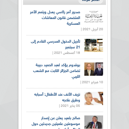
صدور أمر رئاسي يعدل ويتمم الأمر
المتضمن قانون المعاشات
العسكرية
20 أبريل 2021 |
تأجيل الدخول المدرسي القادم إلى
21 سبتمبر
18 أغسطس 2021 |
بوقدوم يؤكد لعبد الحميد دبيبة
تضامن الجزائر الثابت مع الشعب
الليبي
10 فبراير 2021 |
نزيف الأنف عند الأطفال: أسبابه
وطرق علاجه
05 يناير 2021 |
صالح بلعيد يعلن عن إصدار
موسوعتين علميتين جديدتين حول