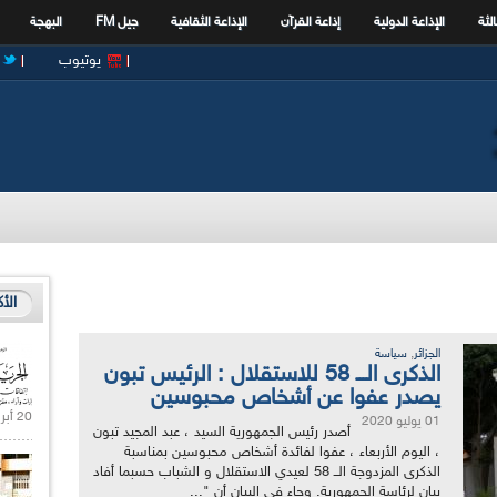
الثة
الإذاعة الدولية
إذاعة القرآن
الإذاعة الثقافية
جيل FM
البهجة
يوتيوب
الأ
,
الجزائر
سياسة
الذكرى الـــ 58 للاستقلال : الرئيس تبون
يصدر عفوا عن أشخاص محبوسين
20 أبريل 2021 |
01 يوليو 2020
أصدر رئيس الجمهورية السيد ، عبد المجيد تبون
، اليوم الأربعاء ، عفوا لفائدة أشخاص محبوسين بمناسبة
الذكرى المزدوجة الــ 58 لعيدي الاستقلال و الشباب حسبما أفاد
بيان لرئاسة الجمهورية. وجاء في البيان أن "...