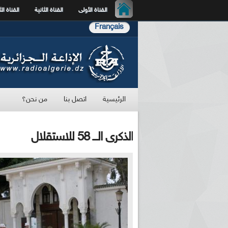
القناة الأولى
القناة الثانية
القناة الث
Français
الرئيسية
اتصل بنا
من نحن؟
الذكرى الـــ 58 للاستقلال