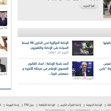
اقرأ المزيد
10 فبراير 2021 |
اقيتها
الإذاعة الجزائرية تحي الذكرى 59 لبسط
السيادة على الإذاعة والتلفزيون
أكتوبر 27, 2021 |
لخميس
أحمد بلدية للإذاعة : اعداد القانون
ينة "باجي
العضوي للإعلام في مرحلته الأخيرة و
سيعرض قريبا...
04 مارس 2020 |
أكتوبر 28, 2021 |
لثة
الإذاعة الدولية
إذاعة القرآن الكريم
الإذاعة الثقافة
جيل FM
إذعة البهجة
ا