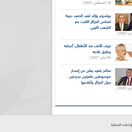
18 أغسطس 2021 |
بوقدوم يؤكد لعبد الحميد دبيبة
تضامن الجزائر الثابت مع
الشعب الليبي
نزيف الأنف عند الأطفال: أسبابه
وطرق علاجه
05 يناير 2021 |
صالح بلعيد يعلن عن إصدار
موسوعتين علميتين جديدتين
حول الجزائر وأعلامها
لإذاعات المحلية