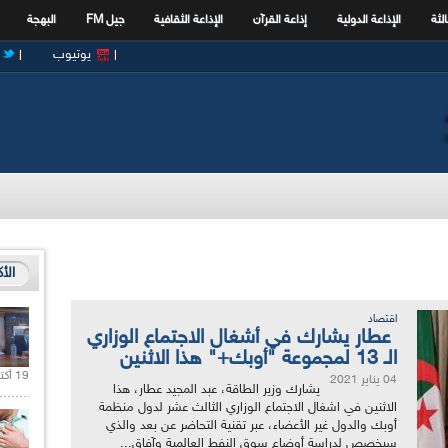
الثة
الإذاعة الدولية
إذاعة القرآن
الإذاعة الثقافية
جيل FM
البهجة
يوتيوب
الأ
اقتصاد
عطار يشارك في أشغال الاجتماع الوزاري
الـ 13 لمجموعة "أوبك+" هذا الاثنين
19 أكتوبر 2020 |
04 يناير 2021
يشارك وزير الطاقة، عبد المجيد عطار، هذا
الاثنين في اشغال الاجتماع الوزاري الثالث عشر لدول منظمة
أوبك والدول غير الأعضاء، عبر تقنية التحاضر عن بعد والذي
سيخصص لدراسة أوضاع سوق النفط العالمية وآفاق...