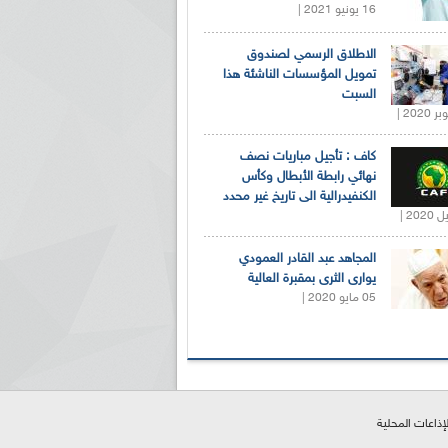
16 يونيو 2021 |
الاطلاق الرسمي لصندوق
تمويل المؤسسات الناشئة هذا
السبت
كاف : تأجيل مباريات نصف
نهائي رابطة الأبطال وكأس
الكنفيدرالية الى تاريخ غير محدد
المجاهد عبد القادر العمودي
يوارى الثرى بمقبرة العالية
05 مايو 2020 |
لإذاعات المحلية