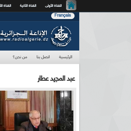
القناة الأولى
القناة الثانية
القناة الث
Français
الرئيسية
اتصل بنا
من نحن؟
عبد المجيد عطار