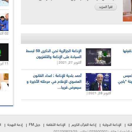
اقرأ المزيد
02 أكتوبر 2020 |
اقيتها
الإذاعة الجزائرية تحي الذكرى 59 لبسط
السيادة على الإذاعة والتلفزيون
أكتوبر 27, 2021 |
11 أبريل 2020 |
لخميس
أحمد بلدية للإذاعة : اعداد القانون
ينة "باجي
العضوي للإعلام في مرحلته الأخيرة و
سيعرض قريبا...
أكتوبر 28, 2021 |
لثة
الإذاعة الدولية
إذاعة القرآن الكريم
الإذاعة الثقافة
جيل FM
إذعة البهجة
ا