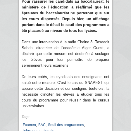
Pour rassurer les candidats au baccalauréat, le
ministère de l’éducation a réaffirmé que les
épreuves du baccalauréat ne porteront que sur
les cours dispensés. Depuis hier, un affichage
portant dans le détail le seuil des programmes a
été placardé au niveau de tous les lycées.
Dans une intervention à la radio Chaine 3, Tasaadit
Saheb, directrice de l’académie Alger Ouest, a
déclaré que cette mesure est destinée à soulager
les élèves pour leur permettre de préparer
sereinement leurs examens.
De leurs cotés, les syndicats des enseignants ont
salué cette mesure. C’est le cas du SNAPEST qui
appuie cette décision et qui souligne, toutefois, la
nécessité d’inciter les élèves à étudier tous les
cours du programme pour réussir dans le cursus
universitaires.
Tags:
,
,
,
Examen
BAC
Seuil des programmes
éducation nationale