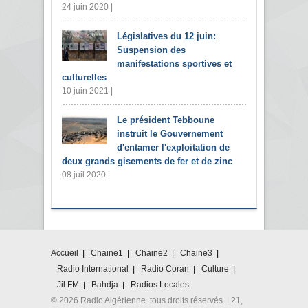
24 juin 2020 |
Législatives du 12 juin:
Suspension des
manifestations sportives et
culturelles
10 juin 2021 |
Le président Tebboune
instruit le Gouvernement
d'entamer l'exploitation de
deux grands gisements de fer et de zinc
08 juil 2020 |
Accueil
Chaine1
Chaine2
Chaine3
Radio International
Radio Coran
Culture
Jil FM
Bahdja
Radios Locales
© 2026 Radio Algérienne. tous droits réservés. | 21,