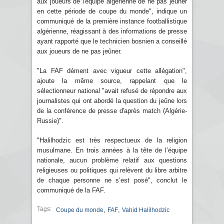
aux joueurs de l'équipe algérienne de ne pas jeûner
en cette période de coupe du monde", indique un
communiqué de la première instance footballistique
algérienne, réagissant à des informations de presse
ayant rapporté que le technicien bosnien a conseillé
aux joueurs de ne pas jeûner.
"La FAF dément avec vigueur cette allégation",
ajoute la même source, rappelant que le
sélectionneur national "avait refusé de répondre aux
journalistes qui ont abordé la question du jeûne lors
de la conférence de presse d'après match (Algérie-
Russie)".
"Halilhodzic est très respectueux de la religion
musulmane. En trois années à la tête de l’équipe
nationale, aucun problème relatif aux questions
religieuses ou politiques qui relèvent du libre arbitre
de chaque personne ne s’est posé", conclut le
communiqué de la FAF.
Tags:
,
,
Coupe du monde
FAF
Vahid Halilhodzic