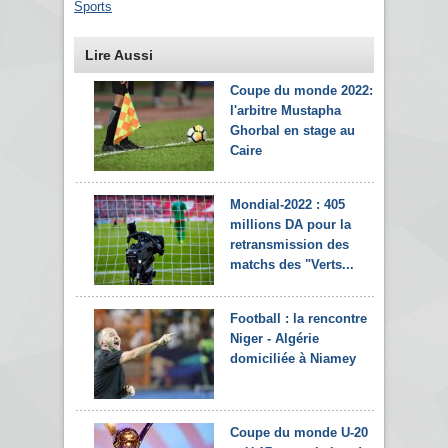
Sports
Lire Aussi
Coupe du monde 2022:
l'arbitre Mustapha
Ghorbal en stage au
Caire
Mondial-2022 : 405
millions DA pour la
retransmission des
matchs des "Verts...
Football : la rencontre
Niger - Algérie
domiciliée à Niamey
Coupe du monde U-20