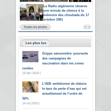
La Radio algérienne observe
une minute de silence à la
mémoire des chouhada du 17
octobre 1961
Toutes les photos
Les plus lus
Grippe saisonnière: poursuite
des campagnes de
vaccination dans les zones
isolées
26 déc 2020 |
L’ADE ambitionne de réduire
le taux de perte d’eau qui est
actuellement de l’ordre de
50%
14 oct 2020 |