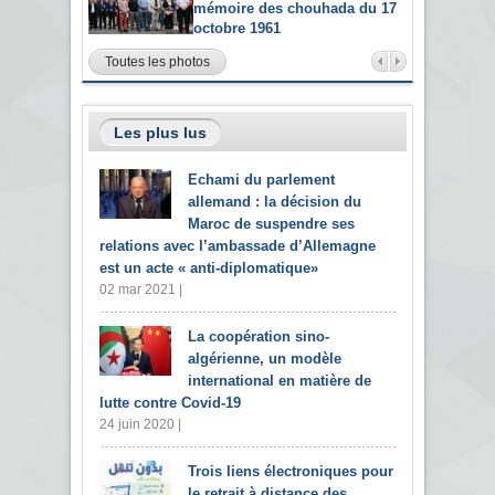
mémoire des chouhada du 17
octobre 1961
Toutes les photos
Les plus lus
Echami du parlement
allemand : la décision du
Maroc de suspendre ses
relations avec l’ambassade d’Allemagne
est un acte « anti-diplomatique»
02 mar 2021 |
La coopération sino-
algérienne, un modèle
international en matière de
lutte contre Covid-19
24 juin 2020 |
Trois liens électroniques pour
le retrait à distance des