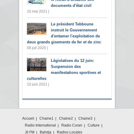
documents d'état civil
16 mai 2021 |
Le président Tebboune
instruit le Gouvernement
d'entamer l'exploitation de
deux grands gisements de fer et de zinc
08 juil 2020 |
Législatives du 12 juin:
Suspension des
manifestations sportives et
culturelles
10 juin 2021 |
Accueil
Chaine1
Chaine2
Chaine3
Radio International
Radio Coran
Culture
Jil FM
Bahdja
Radios Locales