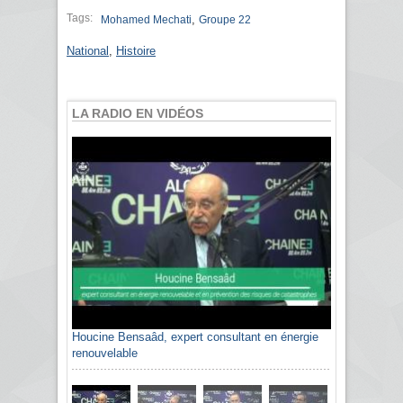
Tags:
,
Mohamed Mechati
Groupe 22
National
,
Histoire
LA RADIO EN VIDÉOS
Houcine Bensaâd, expert consultant en énergie
renouvelable