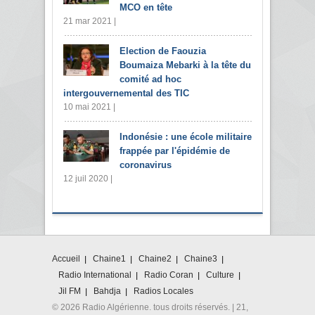
MCO en tête
21 mar 2021 |
Election de Faouzia
Boumaiza Mebarki à la tête du
comité ad hoc
intergouvernemental des TIC
10 mai 2021 |
Indonésie : une école militaire
frappée par l'épidémie de
coronavirus
12 juil 2020 |
Accueil
Chaine1
Chaine2
Chaine3
Radio International
Radio Coran
Culture
Jil FM
Bahdja
Radios Locales
© 2026 Radio Algérienne. tous droits réservés. | 21,