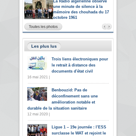
La Radio algérienne observe
une minute de silence à la
mémoire des chouhada du 17
octobre 1961
Toutes les photos
Les plus lus
Trois liens électroniques pour
le retrait à distance des
documents d'état civil
16 mai 2021 |
Benbouzid: Pas de
déconfinement sans une
amélioration notable et
durable de la situation sanitaire
12 mai 2020 |
Ligue 1 – 19e journée : l’ESS
surclasse le WAT et rejoint le