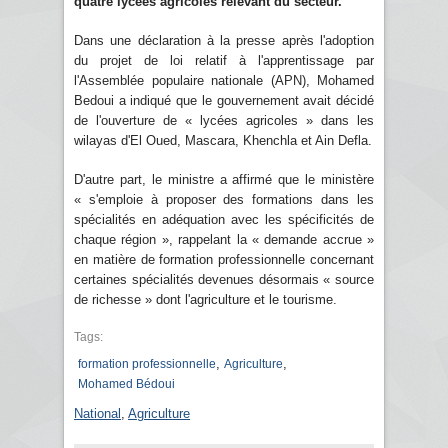
quatre lycées agricoles relevant du secteur.
Dans une déclaration à la presse après l'adoption
du projet de loi relatif à l'apprentissage par
l'Assemblée populaire nationale (APN), Mohamed
Bedoui a indiqué que le gouvernement avait décidé
de l'ouverture de « lycées agricoles » dans les
wilayas d'El Oued, Mascara, Khenchla et Ain Defla.
D'autre part, le ministre a affirmé que le ministère
« s'emploie à proposer des formations dans les
spécialités en adéquation avec les spécificités de
chaque région », rappelant la « demande accrue »
en matière de formation professionnelle concernant
certaines spécialités devenues désormais « source
de richesse » dont l'agriculture et le tourisme.
Tags:
,
,
formation professionnelle
Agriculture
Mohamed Bédoui
National
,
Agriculture