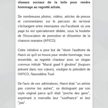
réseaux sociaux de la toile pour rendre
hommage au regretté artiste.
De nombreuses photos, vidéos, articles de presse
et commentaires sur le parcours du raï-lover
s'échangent entre internautes via Facebook où une
page lui est spécialement dédiée, sous la houlette
de l'Association de promotion et d'insertion de la
chanson oranaise (APICO).
Cette initiative a pour but de "réunir l'auditoire de
Hasni où qu'il se trouve pour rendre hommage, tous
ensemble, au regretté chanteur avec un slogan
commun intitulé "Mazal gaad fi gloubna" (toujours
présent dans nos cœurs), souligne le président de
l'APICO, Nasreddine Touil.
De l'avis de ses admirateurs, Hasni était "un artiste
pas comme les autres", se distinguant par son
style original parce qu'il était "proche des gens",
exprimant à merveille leur "souffrance" et leur
"joie".