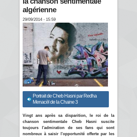
la chanson sentimentale
algérienne
29/09/2014 - 15:59
Portrait de Cheb Hasni par Redha
Menacèl de la Chaine 3
Vingt ans après sa disparition, le roi de la
chanson sentimentale Cheb Hasni suscite
toujours l'admiration de ses fans qui sont
nombreux à saisir l'opportunité offerte par les