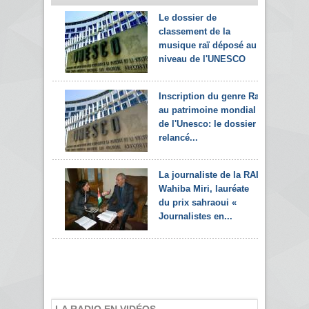
Le dossier de
classement de la
musique raï déposé au
niveau de l'UNESCO
Inscription du genre Raï
au patrimoine mondial
de l'Unesco: le dossier
relancé...
La journaliste de la RAI,
Wahiba Miri, lauréate
du prix sahraoui «
Journalistes en...
LA RADIO EN VIDÉOS