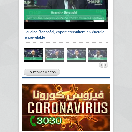
Houcine Bensaâd, expert consultant en énergie
renouvelable
Toutes les vidéos