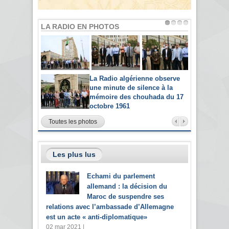
LA RADIO EN PHOTOS
La Radio algérienne observe
une minute de silence à la
mémoire des chouhada du 17
octobre 1961
Toutes les photos
Les plus lus
Echami du parlement
allemand : la décision du
Maroc de suspendre ses
relations avec l’ambassade d’Allemagne
est un acte « anti-diplomatique»
02 mar 2021 |