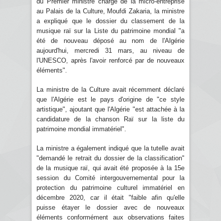
du Premier ministre chargé de la micro-entreprise
au Palais de la Culture, Moufdi Zakaria, la ministre
a expliqué que le dossier du classement de la
musique raï sur la Liste du patrimoine mondial "a
été de nouveau déposé au nom de l'Algérie
aujourd'hui, mercredi 31 mars, au niveau de
l'UNESCO, après l'avoir renforcé par de nouveaux
éléments".
La ministre de la Culture avait récemment déclaré
que l'Algérie est le pays d'origine de "ce style
artistique", ajoutant que l'Algérie "est attachée à la
candidature de la chanson Raï sur la liste du
patrimoine mondial immatériel".
La ministre a également indiqué que la tutelle avait
"demandé le retrait du dossier de la classification"
de la musique raï, qui avait été proposée à la 15e
session du Comité intergouvernemental pour la
protection du patrimoine culturel immatériel en
décembre 2020, car il était "faible afin qu'elle
puisse étayer le dossier avec de nouveaux
éléments conformément aux observations faites