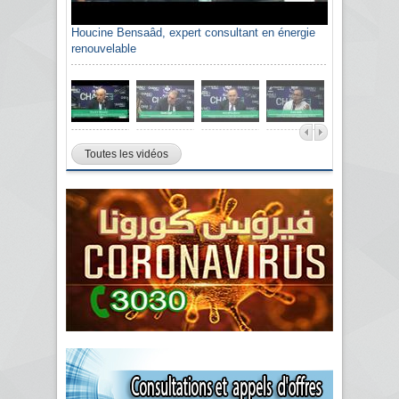
Houcine Bensaâd, expert consultant en énergie
renouvelable
Toutes les vidéos