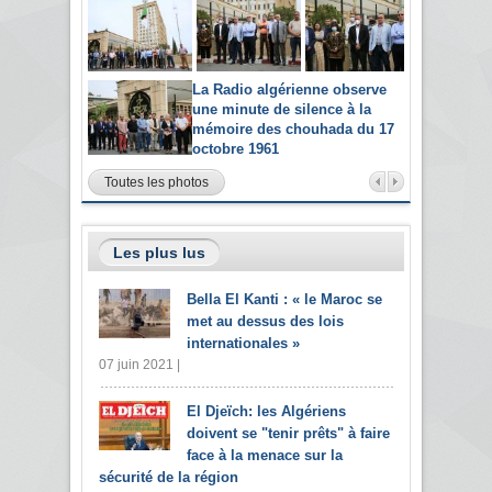
La Radio algérienne observe
une minute de silence à la
mémoire des chouhada du 17
octobre 1961
Toutes les photos
Les plus lus
Bella El Kanti : « le Maroc se
met au dessus des lois
internationales »
07 juin 2021 |
El Djeïch: les Algériens
doivent se "tenir prêts" à faire
face à la menace sur la
sécurité de la région