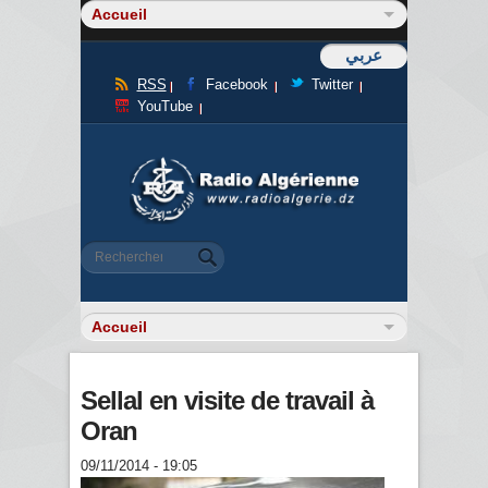
عربي
RSS
Facebook
Twitter
YouTube
Formulaire de recherche
Rechercher
Sellal en visite de travail à
Oran
09/11/2014 - 19:05