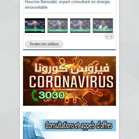
Houcine Bensaâd, expert consultant en énergie
renouvelable
Toutes les vidéos