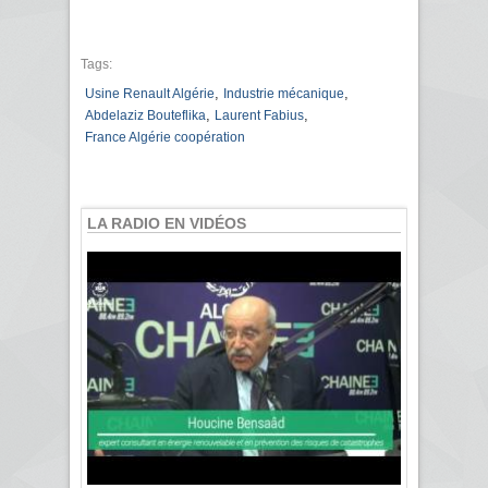
Tags:
,
,
Usine Renault Algérie
Industrie mécanique
,
,
Abdelaziz Bouteflika
Laurent Fabius
France Algérie coopération
LA RADIO EN VIDÉOS