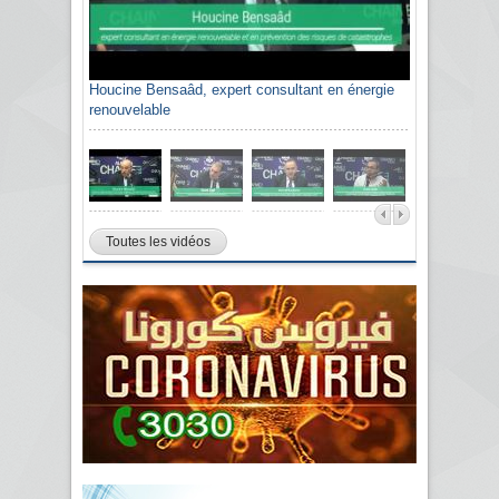
Houcine Bensaâd, expert consultant en énergie
renouvelable
Toutes les vidéos