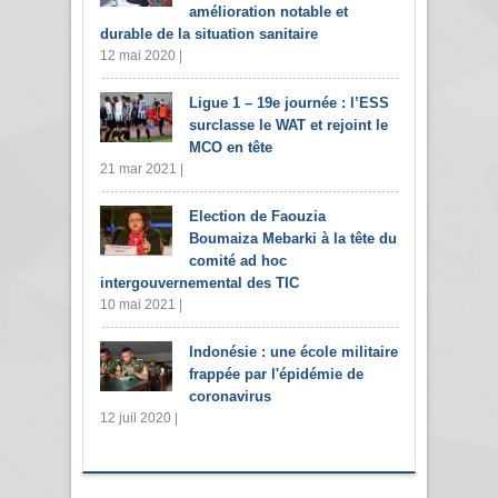
amélioration notable et
durable de la situation sanitaire
12 mai 2020 |
Ligue 1 – 19e journée : l’ESS
surclasse le WAT et rejoint le
MCO en tête
21 mar 2021 |
Election de Faouzia
Boumaiza Mebarki à la tête du
comité ad hoc
intergouvernemental des TIC
10 mai 2021 |
Indonésie : une école militaire
frappée par l'épidémie de
coronavirus
12 juil 2020 |