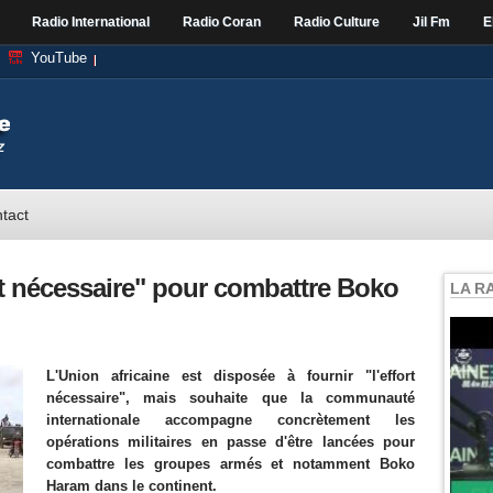
Radio International
Radio Coran
Radio Culture
Jil Fm
E
YouTube
tact
rt nécessaire" pour combattre Boko
LA R
L'Union africaine est disposée à fournir "l'effort
nécessaire", mais souhaite que la communauté
internationale accompagne concrètement les
opérations militaires en passe d'être lancées pour
combattre les groupes armés et notamment Boko
Haram dans le continent.