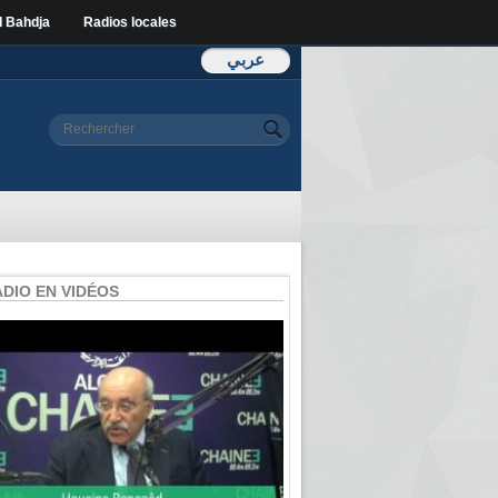
l Bahdja
Radios locales
عربي
Formulaire de
Rechercher
recherche
ADIO EN VIDÉOS