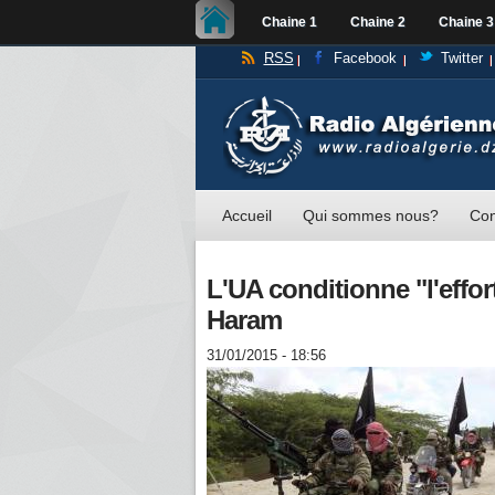
Chaine 1
Chaine 2
Chaine 3
RSS
Facebook
Twitter
Accueil
Qui sommes nous?
Con
L'UA conditionne "l'effo
Haram
31/01/2015 - 18:56