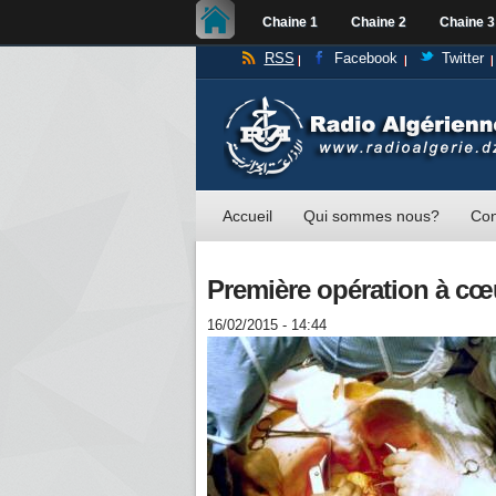
Chaine 1
Chaine 2
Chaine 3
RSS
Facebook
Twitter
Accueil
Qui sommes nous?
Con
Première opération à c
16/02/2015 - 14:44