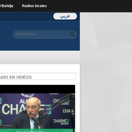
l Bahdja
Radios locales
عربي
Formulaire de
Rechercher
recherche
ADIO EN VIDÉOS