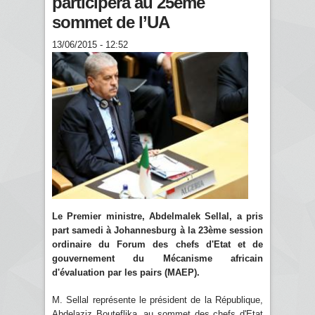
participera au 25ème
sommet de l’UA
13/06/2015 - 12:52
Le Premier ministre, Abdelmalek Sellal, a pris
part samedi à Johannesburg à la 23ème session
ordinaire du Forum des chefs d'Etat et de
gouvernement du Mécanisme africain
d'évaluation par les pairs (MAEP).
M. Sellal représente le président de la République,
Abdelaziz Bouteflika, au sommet des chefs d'Etat