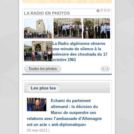
LA RADIO EN PHOTOS
La Radio algérienne observe
une minute de silence à la
mémoire des chouhada du 17
octobre 1961
Toutes les photos
Les plus lus
Echami du parlement
allemand : la décision du
Maroc de suspendre ses
relations avec l’ambassade d’Allemagne
est un acte « anti-diplomatique»
02 mar 2021 |