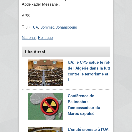
Abdelkader Messahel.
APS
Tags:
,
,
UA
Sommet
Johansbourg
National
,
Politique
Lire Aussi
UA: le CPS salue le rôle
de l'Algérie dans la lutte
contre le terrorisme et
l...
Conférence de
Pelindaba :
l'ambassadeur du
Maroc expulsé
L’entité sioniste à l'UA: