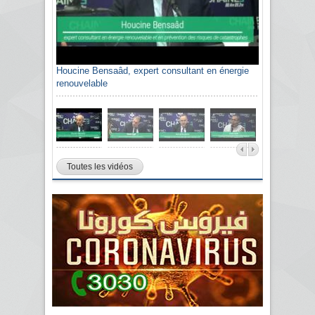
Houcine Bensaâd, expert consultant en énergie
renouvelable
Toutes les vidéos