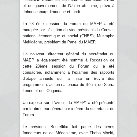
et de gouvernement de l'Union africaine, prévu à
Johannesburg dimanche et lundi.
La 23 ème session du Forum du MAEP a été
marquée par l’élection du vice-président du Conseil
national économique et social (CNES), Mustapha
Mekidèche, président du Panel du MAEP.
Un nouveau directeur général du secrétariat du
MAEP a également été nommé à l’occasion de
cette 23ème session du Forum qui a été
consacrée, notamment à l’examen des rapports
d’étape annuels sur la mise en £uvre des
programmes d’action nationaux du Bénin, de Sierra
Leone et de l’Ouganda.
Un exposé sur "L’avenir du MAEP" a été présenté
par le directeur général par intérim du secrétariat du
Forum.
Le président Bouteflika fait partie des pères
fondateurs de ce Mécanisme, avec Thabo Mbeki,