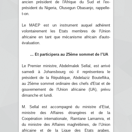
ancien président de l'Afrique du Sud et l'ex-
président du Nigeria, Olusegun Obasanjo, rappelle-
t-on.
Le MAEP est un instrument auquel adhérent
volontairement les Etats membres de l'Union
africaine en tant que mécanisme africain d'auto-
évaluation.
... Et participera au 25ème sommet de l’UA
Le Premier ministre, Abdelmalek Sellal, est arrivé
samedi à Johansbourg où il représentera le
président de la République, Abdelaziz Bouteflika,
au 25ème sommet ordinaire des chefs d'Etat et de
gouvernement de l'Union africaine (UA), prévu
dimanche et lundi.
M. Sellal est accompagné du ministre d’Etat,
ministre des Affaires étrangères et de la
Coopération internationale, Ramtane Lamamra, et
du ministre des Affaires maghrébines, de l’Union
africaine et de la Ligue des Etats arabes,