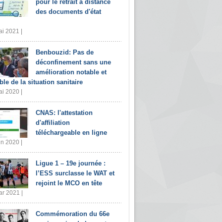
pour le retrait à distance
des documents d'état
i 2021 |
Benbouzid: Pas de
déconfinement sans une
amélioration notable et
ble de la situation sanitaire
i 2020 |
CNAS: l'attestation
d'affiliation
téléchargeable en ligne
in 2020 |
Ligue 1 – 19e journée :
l’ESS surclasse le WAT et
rejoint le MCO en tête
r 2021 |
Commémoration du 66e