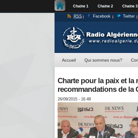
Chaine 1
Chaine 2
Chaine 3
RSS
Facebook
Twitter
Accueil
Qui sommes nous?
Con
Charte pour la paix et la 
recommandations de la Ce
26/09/2015 - 16:48