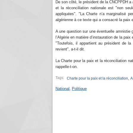
De son côté, le président de la CNCPPDH a 
et la réconciliation nationale est "non seu
appliquées". "La Charte n’a marginalisé pe
algérienne à ce texte qui a consacré la paix 
A une question sur une éventuelle amnistie 
l’Algérie en matière d’instauration de la paix 
"Toutefois, il appartient au président de l
revient", a-t-il dit.
La Charte pour la paix et la réconciliation n
rappelle-t-on.
Tags:
,
Charte pour la paix et la réconciliation
A
National
,
Politique