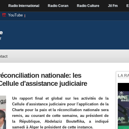
Radio International
Radio Coran
Radio Culture
Jil Fm
E
YouTube
tact
réconciliation nationale: les
LA R
llule d'assistance judiciaire
Un rapport final et global sur les activités de la
Cellule d'assistance judiciaire pour l'application de la
Charte pour la paix et la réconciliation nationale sera
remis, au courant de cette semaine, au président de
la République, Abdelaziz Bouteflika, a indiqué
samedi à Alger le président de cette instance.