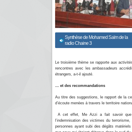
Synthèse de Mohamed Saïm de la
radio Chaine 3
Le troisième thème se rapporte aux activités
rencontres avec les ambassadeurs accrédité
étrangers, a-t-il ajouté.
… et des recommandations
Au titre des suggestions, le rapport de la 
d’écoute menées à travers le territoire natio
A cet effet, Me Azzi a fait savoir que 
l’indemnisation des victimes du terrorisme,
personnes ayant subi des dégâts matériels 