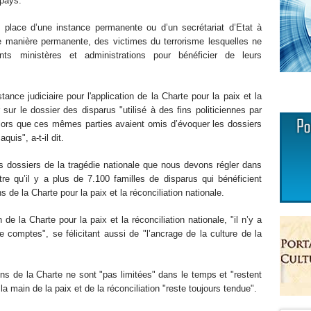
 pays.
 place d’une instance permanente ou d’un secrétariat d’Etat à
e manière permanente, des victimes du terrorisme lesquelles ne
nts ministères et administrations pour bénéficier de leurs
stance judiciaire pour l'application de la Charte pour la paix et la
r sur le dossier des disparus "utilisé à des fins politiciennes par
, alors que ces mêmes parties avaient omis d’évoquer les dossiers
is", a-t-il dit.
es dossiers de la tragédie nationale que nous devons régler dans
outre qu’il y a plus de 7.100 familles de disparus qui bénéficient
s de la Charte pour la paix et la réconciliation nationale.
de la Charte pour la paix et la réconciliation nationale, "il n’y a
comptes", se félicitant aussi de "l’ancrage de la culture de la
tions de la Charte ne sont "pas limitées" dans le temps et "restent
 la main de la paix et de la réconciliation "reste toujours tendue".