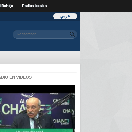
l Bahdja
Radios locales
عربي
Formulaire de
Rechercher
recherche
ADIO EN VIDÉOS