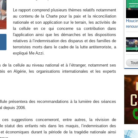
Le rapport comprend plusieurs thèmes relatifs notamment
au contenu de la Charte pour la paix et la réconciliation
Houcin
nationale et son application sur le terrain, les activités de
renouv
la cellule en ce qui concerne sa contribution dans
l'application ainsi que les démarches et les dispositions
relatives à l’indemnisation des disparus et des familles de
terroristes morts dans le cadre de la lutte antiterroriste, a
expliqué Me Azzi.
Tout
 de la cellule au niveau national et à l’étranger, notamment ses
s en Algérie, les organisations internationales et les experts
cellule présentera des recommandations à la lumière des séances
nal depuis 2006.
ces suggestions concerneront, entre autres, la révision de
 le statut des enfants nés dans les maquis, l’indemnisation des
et économiques durant la période de la tragédie nationale ainsi