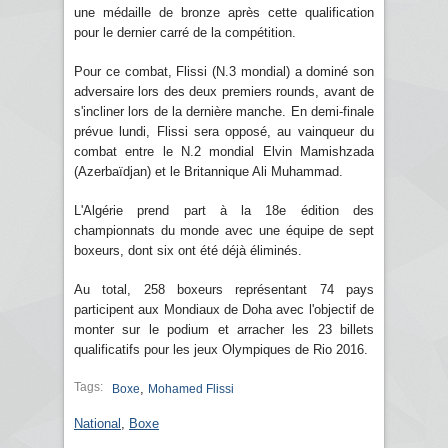
une médaille de bronze après cette qualification
pour le dernier carré de la compétition.
Pour ce combat, Flissi (N.3 mondial) a dominé son
adversaire lors des deux premiers rounds, avant de
s'incliner lors de la dernière manche. En demi-finale
prévue lundi, Flissi sera opposé, au vainqueur du
combat entre le N.2 mondial Elvin Mamishzada
(Azerbaïdjan) et le Britannique Ali Muhammad.
L'Algérie prend part à la 18e édition des
championnats du monde avec une équipe de sept
boxeurs, dont six ont été déjà éliminés.
Au total, 258 boxeurs représentant 74 pays
participent aux Mondiaux de Doha avec l'objectif de
monter sur le podium et arracher les 23 billets
qualificatifs pour les jeux Olympiques de Rio 2016.
Tags:
,
Boxe
Mohamed Flissi
National
,
Boxe