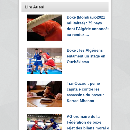
Lire Aussi
Boxe (Mondiaux-2021
militaires) : 39 pays
dont l'Algérie annoncés
au rendez-...
Boxe : les Algériens
entament un stage en
Ouzbékistan
Tizi-Ouzou : peine
capitale contre les
assassins du boxeur
Kerrad Mhenna
AG ordinaire de la
Fédération de boxe :
rejet des bilans moral et