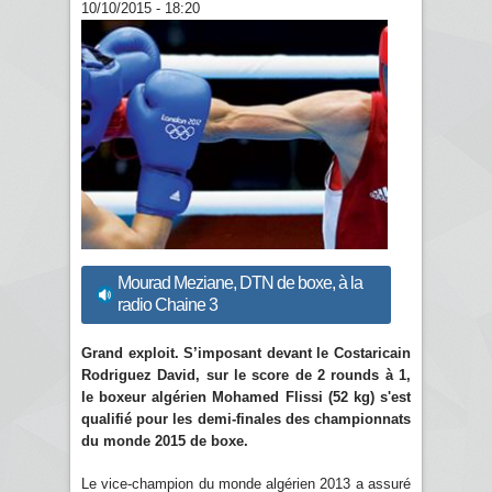
10/10/2015 - 18:20
Mourad Meziane, DTN de boxe, à la
radio Chaine 3
Grand exploit. S’imposant devant le Costaricain
Rodriguez David, sur le score de 2 rounds à 1,
le boxeur algérien Mohamed Flissi (52 kg) s'est
qualifié pour les demi-finales des championnats
du monde 2015 de boxe.
Le vice-champion du monde algérien 2013 a assuré