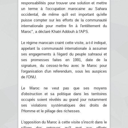
responsabilités pour trouver une solution et mettre
un terme à l'occupation marocaine au Sahara
occidental, de même qu'il est important qu'elle
puisse compter sur les efforts de la communauté
internationale pour mettre fin à l'entêtement du
Maroc", a déclaré Khatri Addouh à l'APS.
Le régime marocain craint cette visite, a-t-il indiqué,
appelant la communauté internationale à assumer
ses engagements à l'égard du peuple sahraoui et
ses promesses faites en 1991, date de la
signature, du cessez-le-feu avec le Maroc pour
l'organisation d'un referendum, sous les auspices
de l'ONU.
Le Maroc ne veut pas que ses moyens
d'obstruction et sa politique dans les territoires
occupés soient révélés au grand jour notamment
ses violations systématiques des droits de
l'Homme et le pillage des richesses.
L'opposition du Maroc à cette visite s'inscrit dans le
sillage des entraves qu'il met aux efforts