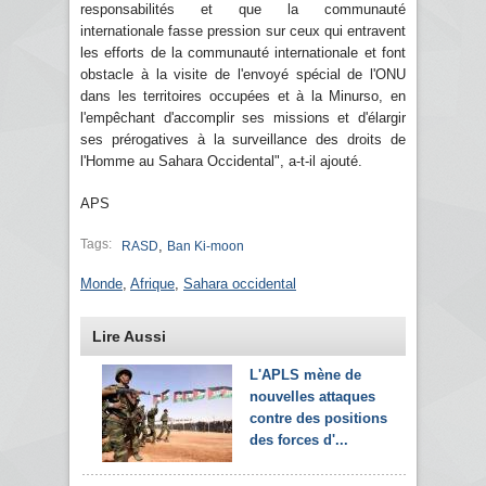
responsabilités et que la communauté
internationale fasse pression sur ceux qui entravent
les efforts de la communauté internationale et font
obstacle à la visite de l'envoyé spécial de l'ONU
dans les territoires occupées et à la Minurso, en
l'empêchant d'accomplir ses missions et d'élargir
ses prérogatives à la surveillance des droits de
l'Homme au Sahara Occidental", a-t-il ajouté.
APS
Tags:
,
RASD
Ban Ki-moon
Monde
,
Afrique
,
Sahara occidental
Lire Aussi
L'APLS mène de
nouvelles attaques
contre des positions
des forces d'...