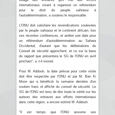
internationaux visant à organiser un referendum
pour le droit du peuple sahraoui à
l'autodétermination, a soutenu le responsable.
L'ONU doit satisfaire les revendications soulevées
par le peuple sahraoui et le continent africain, lors
ses récentes conférences, et arrêter une date pour
un référendum d'autodétermination au Sahara
Occidental, d'autant que les délibérations du
Conseil de sécurité approchent, et ce sur la base
du rapport que présentera le SG de l'ONU en avril
prochain", a -t-il insisté.
Pour M. Addouh, la date prévue pour cette visite
doit être respectée par l'ONU et par M. Ban Ki
Moon qui a bénéficié la semaine dernière d'un
soutien franc et affiché du conseil de sécurité. Le
SG de l'ONU est tenu de dire toute la vérité sur les
auteurs des entraves aux efforts internationaux
dans cette région, a encore estimé M. Addouh.
"Il est temps que l'ONU assume ses