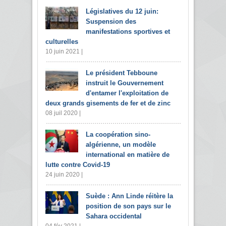
Législatives du 12 juin:
Suspension des
manifestations sportives et
culturelles
10 juin 2021 |
Le président Tebboune
instruit le Gouvernement
d'entamer l'exploitation de
deux grands gisements de fer et de zinc
08 juil 2020 |
La coopération sino-
algérienne, un modèle
international en matière de
lutte contre Covid-19
24 juin 2020 |
Suède : Ann Linde réitère la
position de son pays sur le
Sahara occidental
04 fév 2021 |