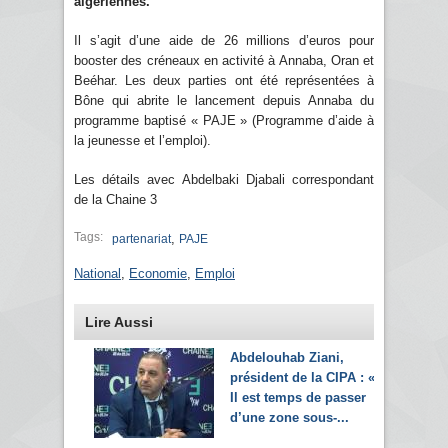
algériennes.
Il s’agit d’une aide de 26 millions d’euros pour
booster des créneaux en activité à Annaba, Oran et
Beéhar. Les deux parties ont été représentées à
Bône qui abrite le lancement depuis Annaba du
programme baptisé « PAJE » (Programme d’aide à
la jeunesse et l’emploi).
Les détails avec Abdelbaki Djabali correspondant
de la Chaine 3
Tags:
,
partenariat
PAJE
National
,
Economie
,
Emploi
Lire Aussi
Abdelouhab Ziani,
président de la CIPA : «
Il est temps de passer
d’une zone sous-...