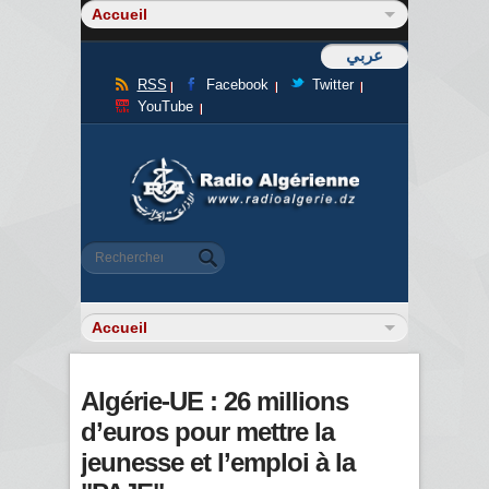
عربي
RSS
Facebook
Twitter
YouTube
Formulaire de recherche
Rechercher
Algérie-UE : 26 millions
d’euros pour mettre la
jeunesse et l’emploi à la