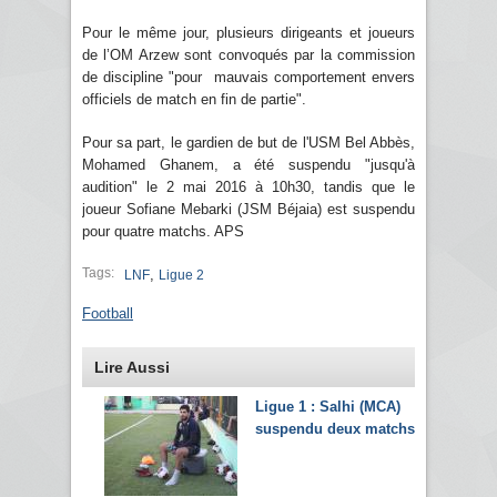
Pour le même jour, plusieurs dirigeants et joueurs
de l’OM Arzew sont convoqués par la commission
de discipline "pour mauvais comportement envers
officiels de match en fin de partie".
Pour sa part, le gardien de but de l'USM Bel Abbès,
Mohamed Ghanem, a été suspendu "jusqu'à
audition" le 2 mai 2016 à 10h30, tandis que le
joueur Sofiane Mebarki (JSM Béjaia) est suspendu
pour quatre matchs. APS
Tags:
,
LNF
Ligue 2
Football
Lire Aussi
Ligue 1 : Salhi (MCA)
suspendu deux matchs