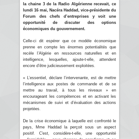
la chaine 3 de la Radio Algérienne recevait, ce
lundi 16 mai, Nacéra Haddad, vice-présidente du
Forum des chefs d’entreprises y voit une
opportunité de discuter des options
économiques du gouvernement.
Celle-ci dit espérer que ce modèle économique
prenne en compte les énormes potentialités que
recèle l’Algérie en ressources naturelles et en
intelligence, lesquelles, ajoute-t-elle, attendent
encore d’être judicieusement exploitées.
« L’essentiel, déclare l’intervenante, est de mettre
l’intelligence aux postes de commande et de se
mettre au travail, à tous les niveaux » en
encourageant les compétences et en activant les
mécanismes de suivi et d’évaluation des actions
projetées.
De la crise économique à laquelle est confronté le
pays, Mme Haddad la perçoit sous un aspect
positif. C'est, considère-t-elle, une opportunité