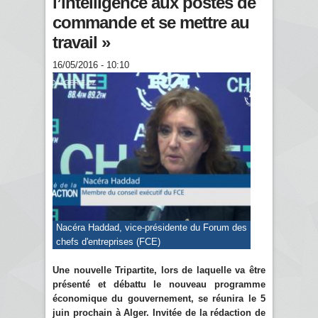
l’intelligence aux postes de
commande et se mettre au
travail »
16/05/2016 - 10:10
Nacéra Haddad, vice-présidente du Forum des
chefs d'entreprises (FCE)
Une nouvelle Tripartite, lors de laquelle va être
présenté et débattu le nouveau programme
économique du gouvernement, se réunira le 5
juin prochain à Alger. Invitée de la rédaction de