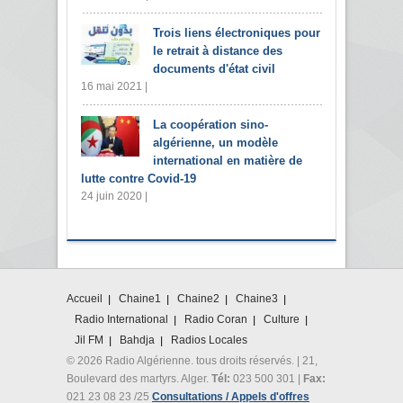
Trois liens électroniques pour
le retrait à distance des
documents d'état civil
16 mai 2021 |
La coopération sino-
algérienne, un modèle
international en matière de
lutte contre Covid-19
24 juin 2020 |
Accueil
Chaine1
Chaine2
Chaine3
Radio International
Radio Coran
Culture
Jil FM
Bahdja
Radios Locales
© 2026 Radio Algérienne. tous droits réservés. | 21,
Boulevard des martyrs. Alger.
Tél:
023 500 301 |
Fax:
021 23 08 23 /25
Consultations / Appels d'offres