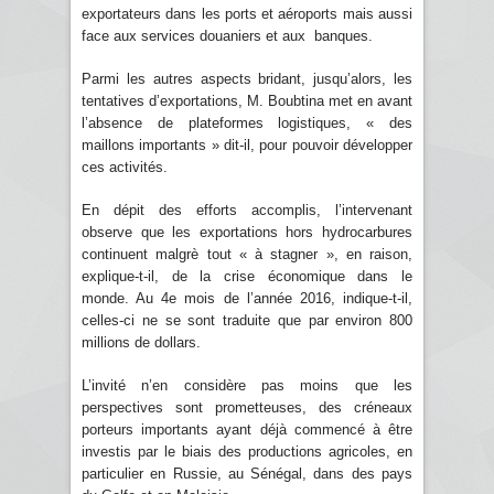
exportateurs dans les ports et aéroports mais aussi
face aux services douaniers et aux banques.
Parmi les autres aspects bridant, jusqu’alors, les
tentatives d’exportations, M. Boubtina met en avant
l’absence de plateformes logistiques, « des
maillons importants » dit-il, pour pouvoir développer
ces activités.
En dépit des efforts accomplis, l’intervenant
observe que les exportations hors hydrocarbures
continuent malgrè tout « à stagner », en raison,
explique-t-il, de la crise économique dans le
monde. Au 4e mois de l’année 2016, indique-t-il,
celles-ci ne se sont traduite que par environ 800
millions de dollars.
L’invité n’en considère pas moins que les
perspectives sont prometteuses, des créneaux
porteurs importants ayant déjà commencé à être
investis par le biais des productions agricoles, en
particulier en Russie, au Sénégal, dans des pays