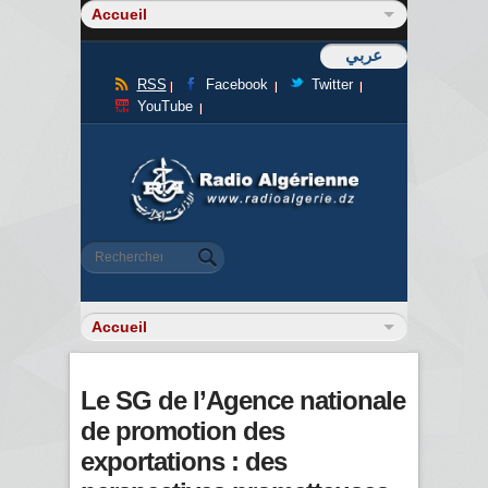
عربي
RSS
Facebook
Twitter
YouTube
Formulaire de recherche
Rechercher
Le SG de l’Agence nationale
de promotion des
exportations : des