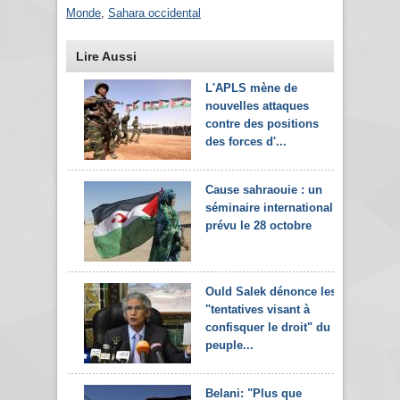
Monde
,
Sahara occidental
Lire Aussi
L'APLS mène de
nouvelles attaques
contre des positions
des forces d'...
Cause sahraouie : un
séminaire international
prévu le 28 octobre
Ould Salek dénonce les
"tentatives visant à
confisquer le droit" du
peuple...
Belani: "Plus que