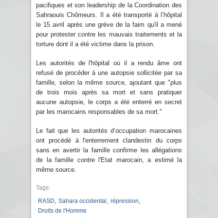
pacifiques et son leadership de la Coordination des
Sahraouis Chômeurs. Il a été transporté à l’hôpital
le 15 avril après une grève de la faim qu'il a mené
pour protester contre les mauvais traitements et la
torture dont il a été victime dans la prison.
Les autorités de l'hôpital où il a rendu âme ont
refusé de procéder à une autopsie sollicitée par sa
famille, selon la même source, ajoutant que "plus
de trois mois après sa mort et sans pratiquer
aucune autopsie, le corps a été enterré en secret
par les marocains responsables de sa mort."
Le fait que les autorités d’occupation marocaines
ont procédé à l'enterrement clandestin du corps
sans en avertir la famille confirme les allégations
de la famille contre l'Etat marocain, a estimé la
même source.
Tags:
,
,
,
RASD
Sahara occidental
répression
Droits de l'Homme