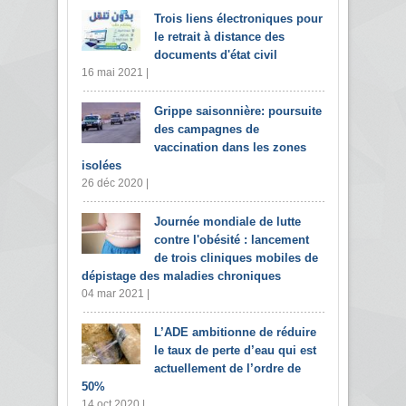
Trois liens électroniques pour
le retrait à distance des
documents d'état civil
16 mai 2021 |
Grippe saisonnière: poursuite
des campagnes de
vaccination dans les zones
isolées
26 déc 2020 |
Journée mondiale de lutte
contre l'obésité : lancement
de trois cliniques mobiles de
dépistage des maladies chroniques
04 mar 2021 |
L’ADE ambitionne de réduire
le taux de perte d’eau qui est
actuellement de l’ordre de
50%
14 oct 2020 |