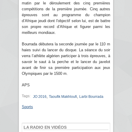
matin par le déroulement des cinq premières
compétitions de la première journée. Cinq autres
épreuves sont au programme du champion
d’Afrique jeudi dont l'objectif selon lui, est de battre
son propre record d’Afrique et figurer parmi les
meilleurs mondiaux.
Bourrada débutera la seconde journée par le 110 m
haies suivi du lancer du disque. La séance du soir
verra l’athlète algérien participer à trois épreuves, à
savoir le saut à la perche et le lancer du javelot
avant de finir sa première participation aux jeux
Olympiques par le 1500 m.
APS
Tags:
,
,
JO 2016
Taoufik Makhloufi
Larbi Bourrada
Sports
LA RADIO EN VIDÉOS