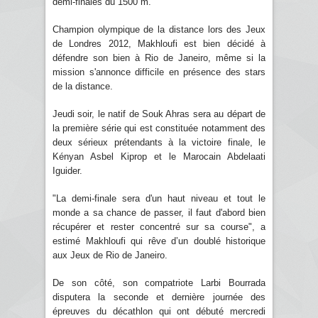
demi-finales du 1500 m.
Champion olympique de la distance lors des Jeux
de Londres 2012, Makhloufi est bien décidé à
défendre son bien à Rio de Janeiro, même si la
mission s'annonce difficile en présence des stars
de la distance.
Jeudi soir, le natif de Souk Ahras sera au départ de
la première série qui est constituée notamment des
deux sérieux prétendants à la victoire finale, le
Kényan Asbel Kiprop et le Marocain Abdelaati
Iguider.
"La demi-finale sera d'un haut niveau et tout le
monde a sa chance de passer, il faut d'abord bien
récupérer et rester concentré sur sa course", a
estimé Makhloufi qui rêve d’un doublé historique
aux Jeux de Rio de Janeiro.
De son côté, son compatriote Larbi Bourrada
disputera la seconde et dernière journée des
épreuves du décathlon qui ont débuté mercredi