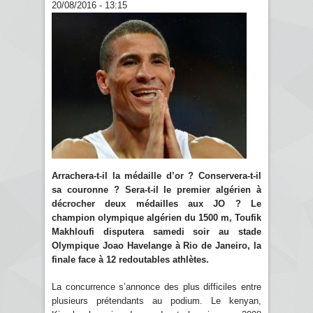
20/08/2016 - 13:15
Arrachera-t-il la médaille d’or ? Conservera-t-il
sa couronne ? Sera-t-il le premier algérien à
décrocher deux médailles aux JO ? Le
champion olympique algérien du 1500 m, Toufik
Makhloufi disputera samedi soir au stade
Olympique Joao Havelange à Rio de Janeiro, la
finale face à 12 redoutables athlètes.
La concurrence s’annonce des plus difficiles entre
plusieurs prétendants au podium. Le kenyan,