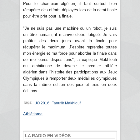
Pour le champion algérien, il faut surtout bien
récupérer des efforts déployés lors de la demi-finale
pour être prêt pour la finale.
"Je ne suis pas une machine ou un robot, je suis
un être humain, il m’arrive d’être fatigué. Je vais
profiter des deux jours avant la finale pour
récupérer le maximum. J’espère reprendre toutes
mon énergie et ma force pour aborder la finale dans
de meilleures dispositions", a expliqué Makhloufi
qui ambitionne de devenir le premier athlète
algérien dans l’histoire des participations aux Jeux
Olympiques à remporter deux médailles olympiques
dans la même édition des jeux et trois en deux
éditions.
Tags:
,
JO 2016
Taoufik Makhloufi
Athlétisme
LA RADIO EN VIDÉOS