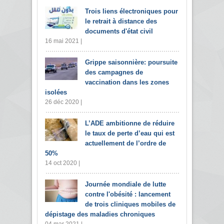
Trois liens électroniques pour
le retrait à distance des
documents d'état civil
16 mai 2021 |
Grippe saisonnière: poursuite
des campagnes de
vaccination dans les zones
isolées
26 déc 2020 |
L’ADE ambitionne de réduire
le taux de perte d’eau qui est
actuellement de l’ordre de
50%
14 oct 2020 |
Journée mondiale de lutte
contre l'obésité : lancement
de trois cliniques mobiles de
dépistage des maladies chroniques
04 mar 2021 |