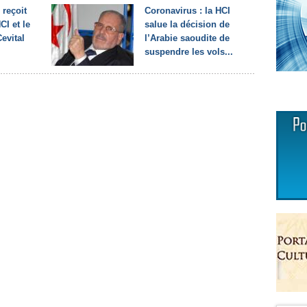
reçoit
Coronavirus : la HCI
CI et le
salue la décision de
evital
l’Arabie saoudite de
suspendre les vols...