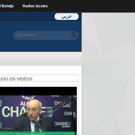
l Bahdja
Radios locales
عربي
Formulaire de
Rechercher
recherche
ADIO EN VIDÉOS