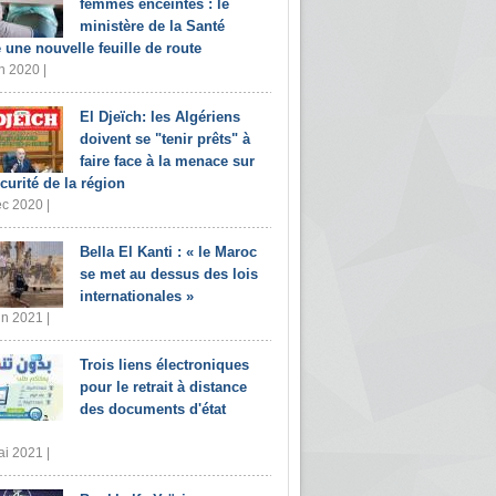
femmes enceintes : le
ministère de la Santé
e une nouvelle feuille de route
n 2020 |
El Djeïch: les Algériens
doivent se "tenir prêts" à
faire face à la menace sur
écurité de la région
c 2020 |
Bella El Kanti : « le Maroc
se met au dessus des lois
internationales »
in 2021 |
Trois liens électroniques
pour le retrait à distance
des documents d'état
i 2021 |