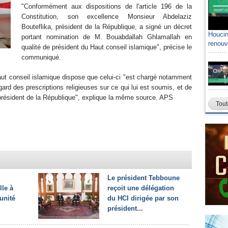
"Conformément aux dispositions de l'article 196 de la
Constitution, son excellence Monsieur Abdelaziz
Bouteflika, président de la République, a signé un décret
Houcin
portant nomination de M. Bouabdallah Ghlamallah en
renouv
qualité de président du Haut conseil islamique", précise le
communiqué.
Haut conseil islamique dispose que celui-ci "est chargé notamment
egard des prescriptions religieuses sur ce qui lui est soumis, et de
u président de la République", explique la même source. APS
Tout
Le président Tebboune
le à
reçoit une délégation
'unité
du HCI dirigée par son
président...