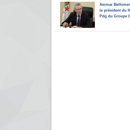
Ammar Belhimer 
le président du H
Pdg du Groupe C