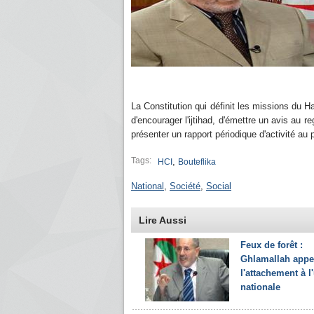
La Constitution qui définit les missions du 
d'encourager l'ijtihad, d'émettre un avis au r
présenter un rapport périodique d'activité a
Tags:
,
HCI
Bouteflika
National
,
Société
,
Social
Lire Aussi
Feux de forêt :
Ghlamallah appel
l'attachement à l
nationale