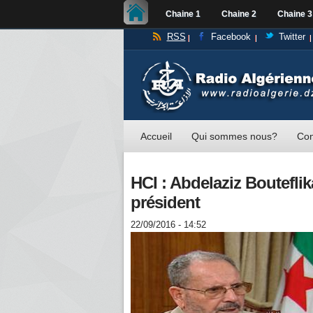
Chaine 1
Chaine 2
Chaine 3
RSS
Facebook
Twitter
Accueil
Qui sommes nous?
Con
HCI : Abdelaziz Boutefl
président
22/09/2016 - 14:52