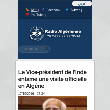
عربي
RSS
Facebook
Twitter
YouTube
Formulaire de recherche
Rechercher
Le Vice-président de l'Inde
entame une visite officielle
en Algérie
17/10/2016 - 17:34