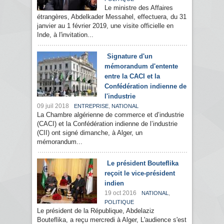
Le ministre des Affaires
étrangères, Abdelkader Messahel, effectuera, du 31
janvier au 1 février 2019, une visite officielle en
Inde, à l'invitation...
Signature d'un
mémorandum d'entente
entre la CACI et la
Confédération indienne de
l'industrie
09 juil 2018
,
ENTREPRISE
NATIONAL
La Chambre algérienne de commerce et d’industrie
(CACI) et la Confédération indienne de l’industrie
(CII) ont signé dimanche, à Alger, un
mémorandum...
Le président Bouteflika
reçoit le vice-président
indien
19 oct 2016
,
NATIONAL
POLITIQUE
Le président de la République, Abdelaziz
Bouteflika, a reçu mercredi à Alger, L'audience s'est