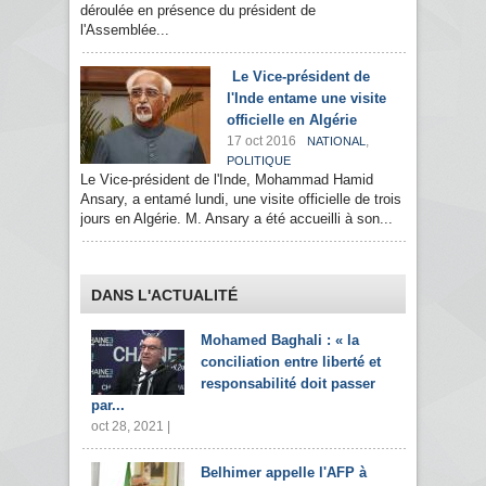
déroulée en présence du président de
l'Assemblée...
Le Vice-président de
l'Inde entame une visite
officielle en Algérie
17 oct 2016
,
NATIONAL
POLITIQUE
Le Vice-président de l'Inde, Mohammad Hamid
Ansary, a entamé lundi, une visite officielle de trois
jours en Algérie. M. Ansary a été accueilli à son...
DANS L'ACTUALITÉ
Mohamed Baghali : « la
conciliation entre liberté et
responsabilité doit passer
par...
oct 28, 2021 |
Belhimer appelle l'AFP à