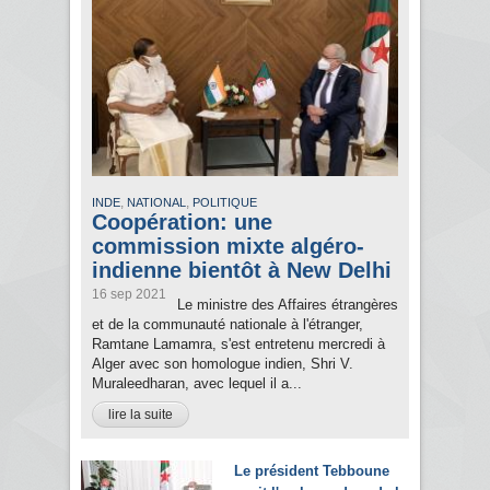
,
,
INDE
NATIONAL
POLITIQUE
Coopération: une
commission mixte algéro-
indienne bientôt à New Delhi
16 sep 2021
Le ministre des Affaires étrangères
et de la communauté nationale à l'étranger,
Ramtane Lamamra, s'est entretenu mercredi à
Alger avec son homologue indien, Shri V.
Muraleedharan, avec lequel il a...
lire la suite
Le président Tebboune