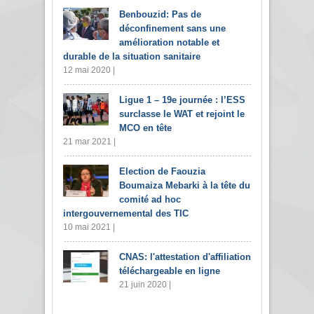
Benbouzid: Pas de
déconfinement sans une
amélioration notable et
durable de la situation sanitaire
12 mai 2020 |
Ligue 1 – 19e journée : l’ESS
surclasse le WAT et rejoint le
MCO en tête
21 mar 2021 |
Election de Faouzia
Boumaiza Mebarki à la tête du
comité ad hoc
intergouvernemental des TIC
10 mai 2021 |
CNAS: l'attestation d'affiliation
téléchargeable en ligne
21 juin 2020 |