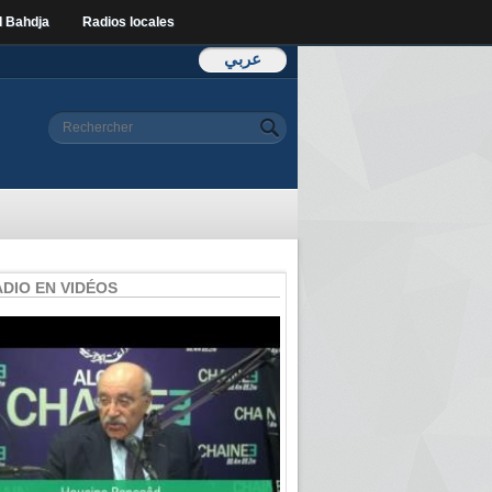
l Bahdja
Radios locales
عربي
Formulaire de
Rechercher
recherche
ADIO EN VIDÉOS