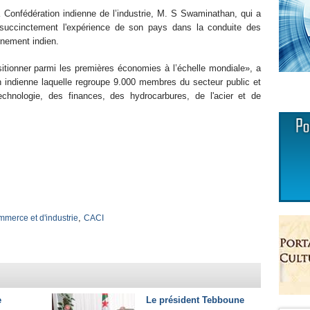
a Confédération indienne de l’industrie, M. S Swaminathan, qui a
é succinctement l'expérience de son pays dans la conduite des
nement indien.
itionner parmi les premières économies à l’échelle mondiale», a
ion indienne laquelle regroupe 9.000 membres du secteur public et
chnologie, des finances, des hydrocarbures, de l'acier et de
,
merce et d'industrie
CACI
e
Le président Tebboune