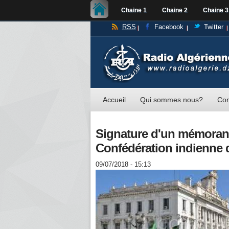
Chaine 1
Chaine 2
Chaine 3
RSS
Facebook
Twitter
Accueil
Qui sommes nous?
Con
Signature d'un mémorand
Confédération indienne d
09/07/2018 - 15:13