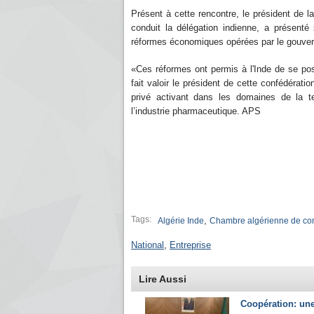
Présent à cette rencontre, le président de l
conduit la délégation indienne, a présent
réformes économiques opérées par le gouver
«Ces réformes ont permis à l'Inde de se pos
fait valoir le président de cette confédérat
privé activant dans les domaines de la te
l’industrie pharmaceutique. APS
Tags:
,
Algérie Inde
Chambre algérienne de com
National
,
Entreprise
Lire Aussi
Coopération: un